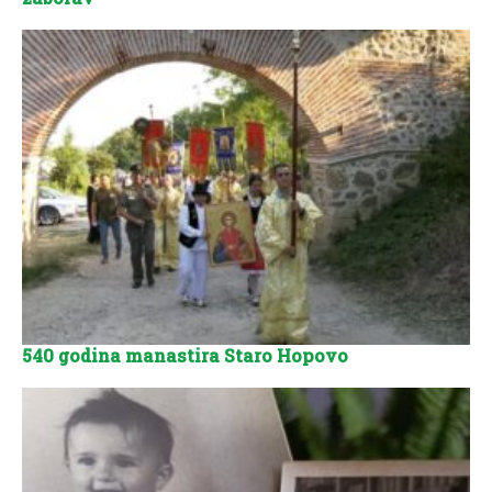
540 godina manastira Staro Hopovo