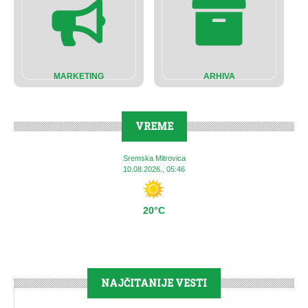
MARKETING
ARHIVA
VREME
Sremska Mitrovica
10.08.2026., 05:46
20°C
NAJČITANIJE VESTI