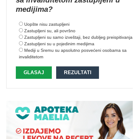
medijima?
Uopšte nisu zastupljeni
Zastupljeni su, ali površno
Zastupljeni su samo izveštaji, bez dubljeg preispitivanja
Zastupljeni su u pojedinim medijima
Mediji u Sremu su apsolutno posvećeni osobama sa
invaliditetom
GLASAJ
REZULTATI