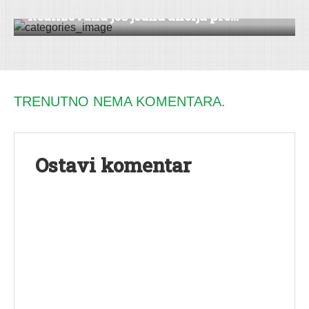
Realizovana još jedna akcija pre...
TRENUTNO NEMA KOMENTARA.
Ostavi komentar