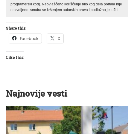
programerski kod). Neovlašćeno korišćenje bilo kog dela portala nije
dozvoljeno, smatra se kršenjem autorskih prava i podložno je tužbi.
Share this:
Facebook
X
Like this:
Najnovije vesti