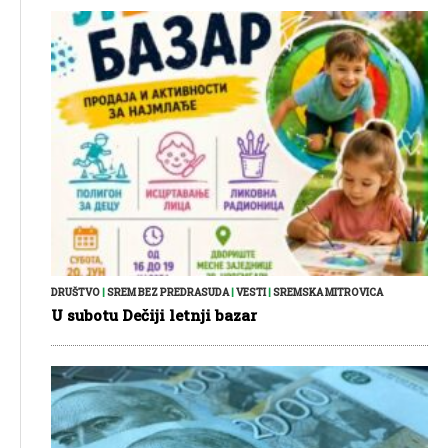
DRUŠTVO
|
SREM BEZ PREDRASUDA
|
VESTI
|
SREMSKA MITROVICA
U subotu Dečiji letnji bazar