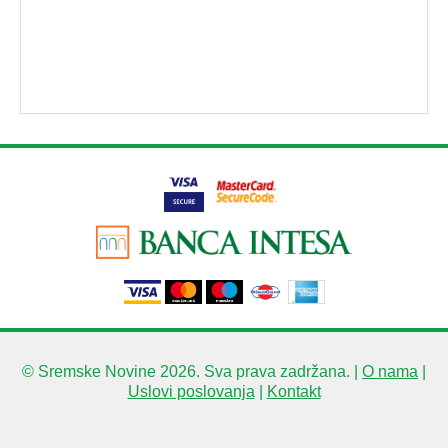
© Sremske Novine 2026. Sva prava zadržana. |
O nama
|
Uslovi poslovanja
|
Kontakt