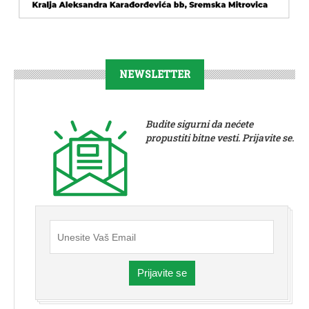
NEWSLETTER
Budite sigurni da nećete
propustiti bitne vesti. Prijavite se.
Prijavite se