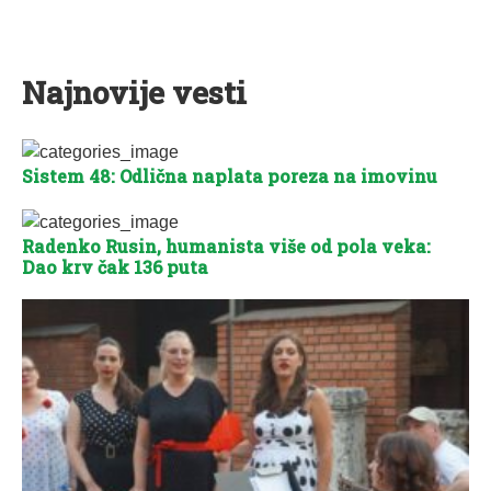
Najnovije vesti
Sistem 48: Odlična naplata poreza na imovinu
Radenko Rusin, humanista više od pola veka:
Dao krv čak 136 puta