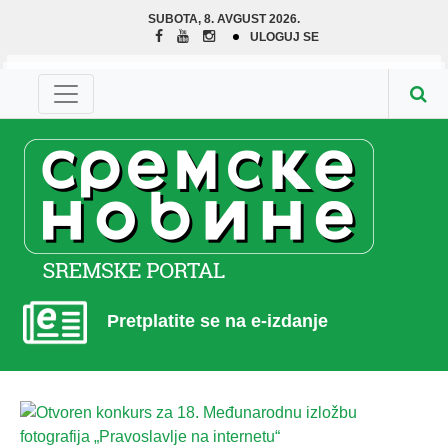
SUBOTA, 8. AVGUST 2026.
ULOGUJ SE
Pretplatite se na e-izdanje