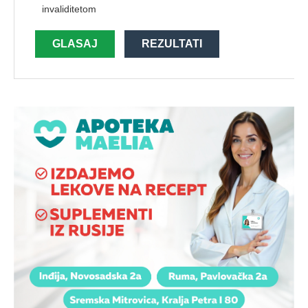
invaliditetom
GLASAJ
REZULTATI