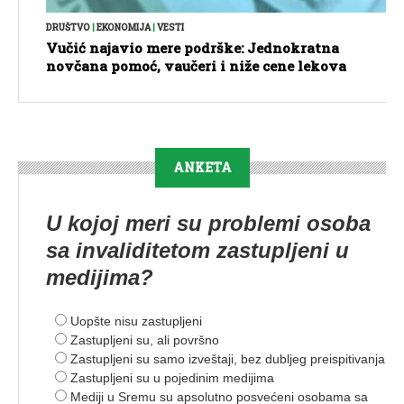
DRUŠTVO
|
EKONOMIJA
|
VESTI
Vučić najavio mere podrške: Jednokratna
novčana pomoć, vaučeri i niže cene lekova
ANKETA
U kojoj meri su problemi osoba
sa invaliditetom zastupljeni u
medijima?
Uopšte nisu zastupljeni
Zastupljeni su, ali površno
Zastupljeni su samo izveštaji, bez dubljeg preispitivanja
Zastupljeni su u pojedinim medijima
Mediji u Sremu su apsolutno posvećeni osobama sa