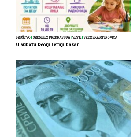
DRUŠTVO
|
SREM BEZ PREDRASUDA
|
VESTI
|
SREMSKA MITROVICA
U subotu Dečiji letnji bazar