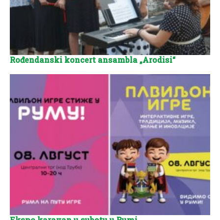
Rođendanski koncert ansambla „Arodisi“
Ekspo karavan u subotu u Rumi