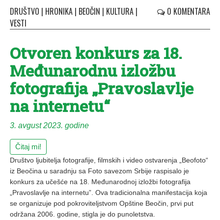
DRUŠTVO
|
HRONIKA
|
BEOČIN
|
KULTURA
|
0 KOMENTARA
VESTI
Otvoren konkurs za 18.
Međunarodnu izložbu
fotografija „Pravoslavlje
na internetu“
3. avgust 2023. godine
Čitaj mi!
Društvo ljubitelja fotografije, filmskih i video ostvarenja „Beofoto“
iz Beočina u saradnju sa Foto savezom Srbije raspisalo je
konkurs za učešće na 18. Međunarodnoj izložbi fotografija
„Pravoslavlje na internetu”. Ova tradicionalna manifestacija koja
se organizuje pod pokroviteljstvom Opštine Beočin, prvi put
održana 2006. godine, stigla je do punoletstva.