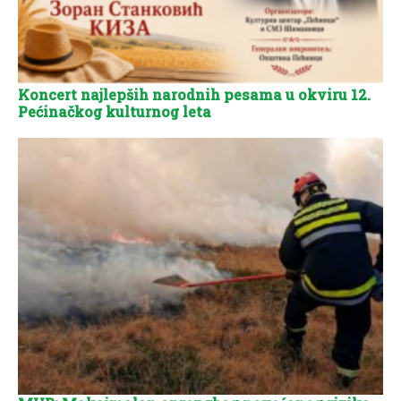
Koncert najlepših narodnih pesama u okviru 12.
Pećinačkog kulturnog leta