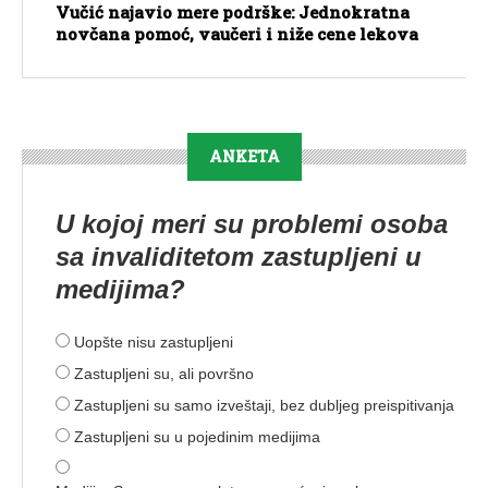
Vučić najavio mere podrške: Jednokratna
novčana pomoć, vaučeri i niže cene lekova
ANKETA
U kojoj meri su problemi osoba
sa invaliditetom zastupljeni u
medijima?
Uopšte nisu zastupljeni
Zastupljeni su, ali površno
Zastupljeni su samo izveštaji, bez dubljeg preispitivanja
Zastupljeni su u pojedinim medijima