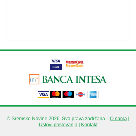
© Sremske Novine 2026. Sva prava zadržana. |
O nama
|
Uslovi poslovanja
|
Kontakt