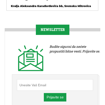
NEWSLETTER
Budite sigurni da nećete
propustiti bitne vesti. Prijavite se.
Prijavite se