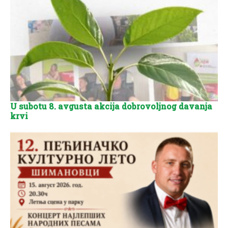
U subotu 8. avgusta akcija dobrovoljnog davanja
krvi