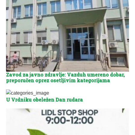
Zavod za javno zdravlje: Vazduh umereno dobar,
preporučen oprez osetljivim kategorijama
U Vrdniku obeležen Dan rudara