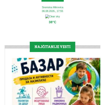
Sremska Mitrovica
06.08.2026., 17:55
38°C
NAJČITANIJE VESTI