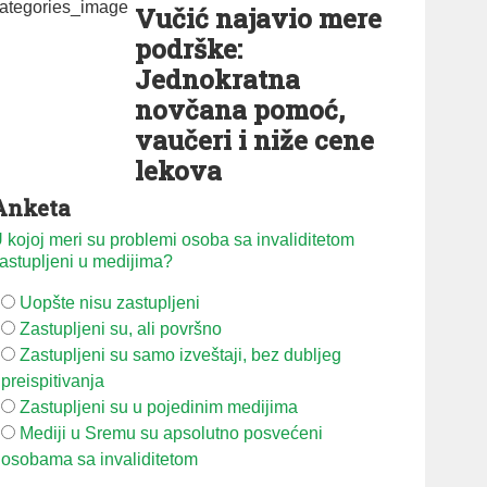
Vučić najavio mere
podrške:
Jednokratna
novčana pomoć,
vaučeri i niže cene
lekova
Anketa
 kojoj meri su problemi osoba sa invaliditetom
astupljeni u medijima?
Uopšte nisu zastupljeni
Zastupljeni su, ali površno
Zastupljeni su samo izveštaji, bez dubljeg
preispitivanja
Zastupljeni su u pojedinim medijima
Mediji u Sremu su apsolutno posvećeni
osobama sa invaliditetom