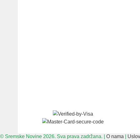
© Sremske Novine 2026. Sva prava zadržana. |
O nama
|
Uslov