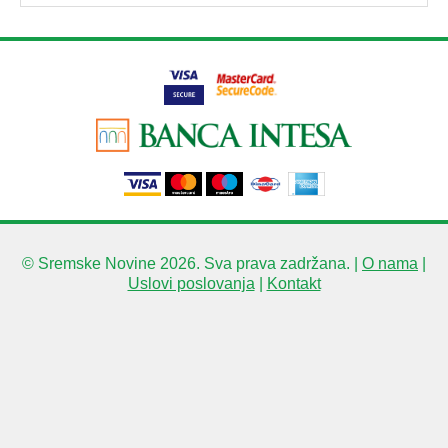
© Sremske Novine 2026. Sva prava zadržana. |
O nama
|
Uslovi poslovanja
|
Kontakt