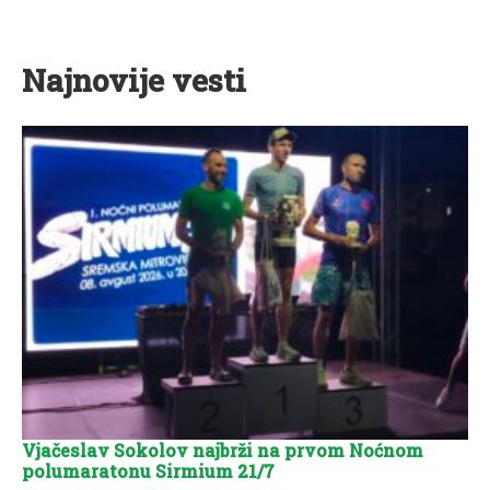
Najnovije vesti
Vjačeslav Sokolov najbrži na prvom Noćnom
polumaratonu Sirmium 21/7