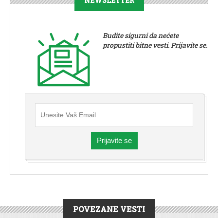
NEWSLETTER
Budite sigurni da nećete
propustiti bitne vesti. Prijavite se.
Prijavite se
POVEZANE VESTI
VESTI