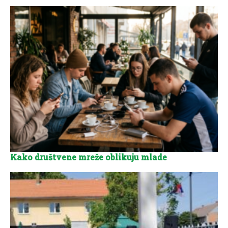
Kako društvene mreže oblikuju mlade