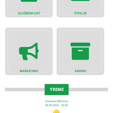
SLUŽBENI LIST
ČITULJE
MARKETING
ARHIVA
VREME
Sremska Mitrovica
09.08.2026., 16:59