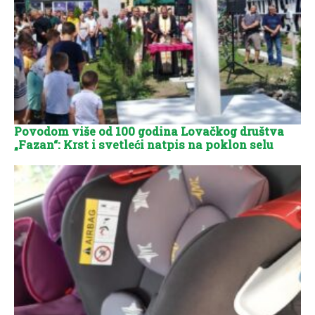
Povodom više od 100 godina Lovačkog društva
„Fazan“: Krst i svetleći natpis na poklon selu