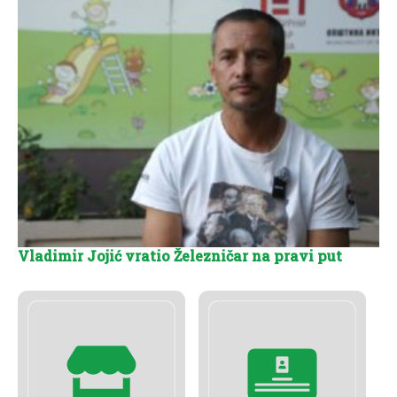
Vladimir Jojić vratio Železničar na pravi put