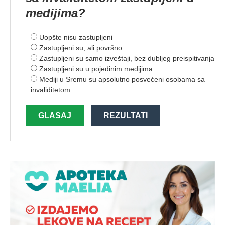
medijima?
Uopšte nisu zastupljeni
Zastupljeni su, ali površno
Zastupljeni su samo izveštaji, bez dubljeg preispitivanja
Zastupljeni su u pojedinim medijima
Mediji u Sremu su apsolutno posvećeni osobama sa
invaliditetom
GLASAJ
REZULTATI