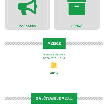
MARKETING
ARHIVA
VREME
Sremska Mitrovica
06.08.2026., 13:44
38°C
NAJČITANIJE VESTI