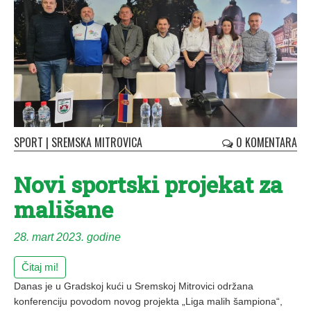
SPORT
|
SREMSKA MITROVICA
0 KOMENTARA
Novi sportski projekat za
mališane
28. mart 2023. godine
Čitaj mi!
Danas je u Gradskoj kući u Sremskoj Mitrovici održana
konferenciju povodom novog projekta „Liga malih šampiona“,