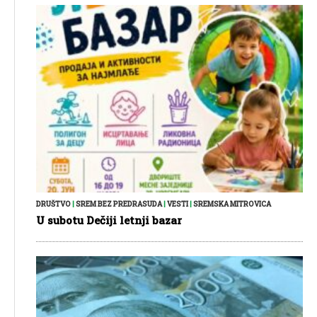
DRUŠTVO
|
SREM BEZ PREDRASUDA
|
VESTI
|
SREMSKA MITROVICA
U subotu Dečiji letnji bazar