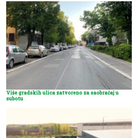
Više gradskih ulica zatvoreno za saobraćaj u
subotu