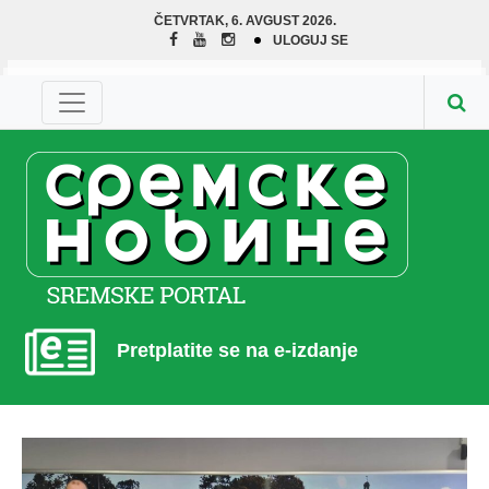
ČETVRTAK, 6. AVGUST 2026.
ULOGUJ SE
Pretplatite se na e-izdanje