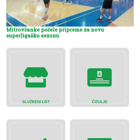
Mitrovčanke počele pripreme za novu
superligašku sezonu
SLUŽBENI LIST
ČITULJE