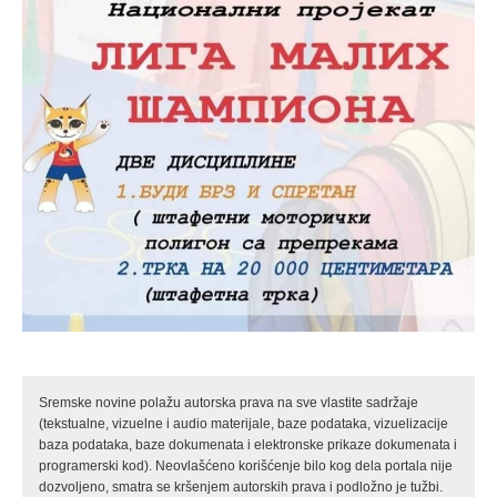
Sremske novine polažu autorska prava na sve vlastite sadržaje
(tekstualne, vizuelne i audio materijale, baze podataka, vizuelizacije
baza podataka, baze dokumenata i elektronske prikaze dokumenata i
programerski kod). Neovlašćeno korišćenje bilo kog dela portala nije
dozvoljeno, smatra se kršenjem autorskih prava i podložno je tužbi.