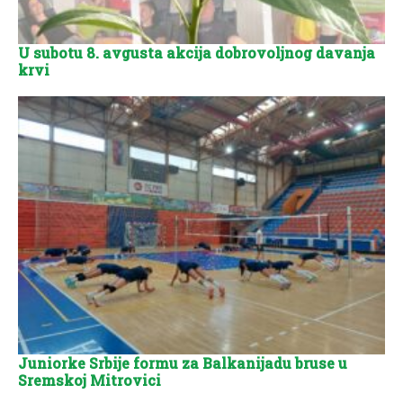
U subotu 8. avgusta akcija dobrovoljnog davanja
krvi
Juniorke Srbije formu za Balkanijadu bruse u
Sremskoj Mitrovici