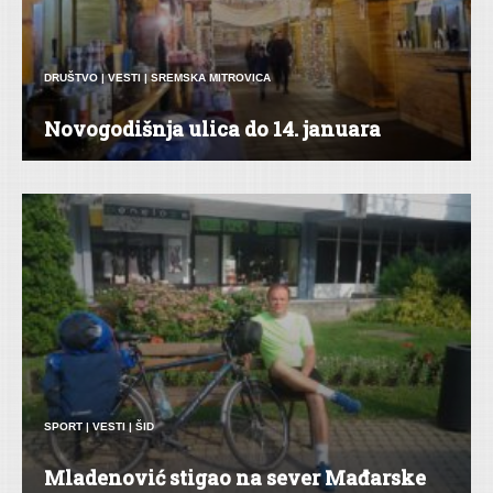
DRUŠTVO
|
VESTI
|
SREMSKA MITROVICA
Novogodišnja ulica do 14. januara
SPORT
|
VESTI
|
ŠID
Mladenović stigao na sever Mađarske