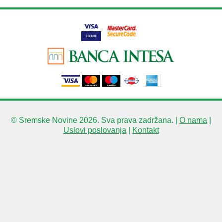
© Sremske Novine 2026. Sva prava zadržana. |
O nama
|
Uslovi poslovanja
|
Kontakt