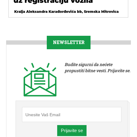
NEWSLETTER
Budite sigurni da nećete
propustiti bitne vesti. Prijavite se.
Prijavite se