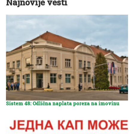
Najnovije vesti
Sistem 48: Odlična naplata poreza na imovinu