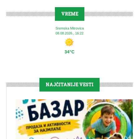
VREME
Sremska Mitrovica
08.08.2026., 16:22
34°C
NAJČITANIJE VESTI