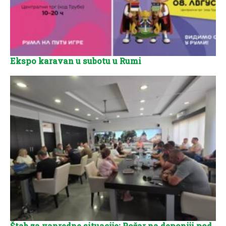
Ekspo karavan u subotu u Rumi
Štab za vanredne situacije: Požar na deponiji pod