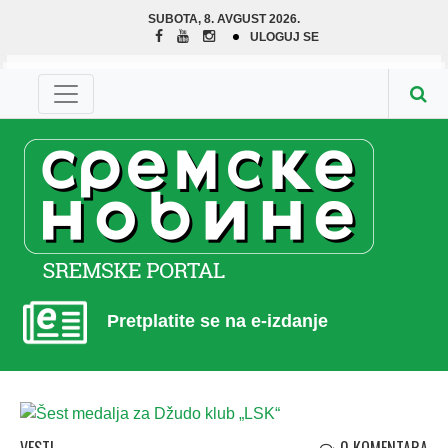
SUBOTA, 8. AVGUST 2026.
ULOGUJ SE
Pretplatite se na e-izdanje