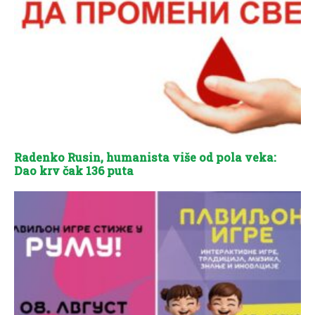
Radenko Rusin, humanista više od pola veka:
Dao krv čak 136 puta