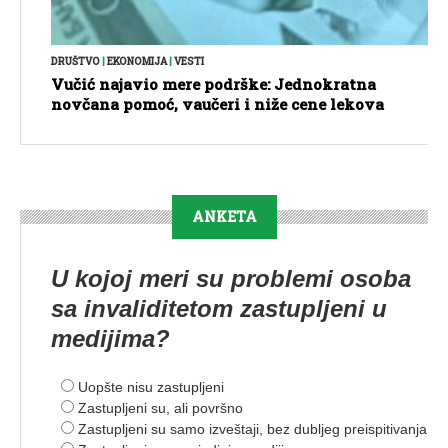
DRUŠTVO
|
EKONOMIJA
|
VESTI
Vučić najavio mere podrške: Jednokratna
novčana pomoć, vaučeri i niže cene lekova
ANKETA
U kojoj meri su problemi osoba
sa invaliditetom zastupljeni u
medijima?
Uopšte nisu zastupljeni
Zastupljeni su, ali površno
Zastupljeni su samo izveštaji, bez dubljeg preispitivanja