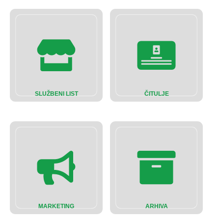
SLUŽBENI LIST
ČITULJE
MARKETING
ARHIVA