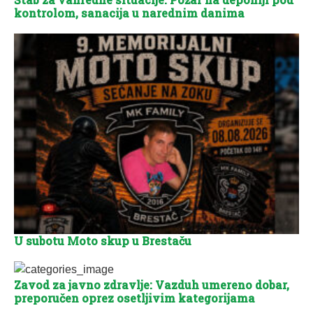
kontrolom, sanacija u narednim danima
U subotu Moto skup u Brestaču
Zavod za javno zdravlje: Vazduh umereno dobar,
preporučen oprez osetljivim kategorijama