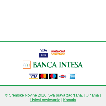
© Sremske Novine 2026. Sva prava zadržana. |
O nama
|
Uslovi poslovanja
|
Kontakt