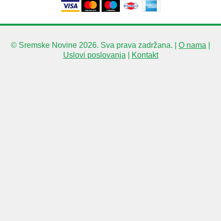
© Sremske Novine 2026. Sva prava zadržana. |
O nama
|
Uslovi poslovanja
|
Kontakt