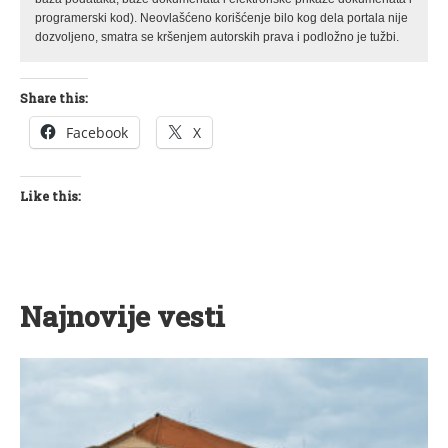
programerski kod). Neovlašćeno korišćenje bilo kog dela portala nije
dozvoljeno, smatra se kršenjem autorskih prava i podložno je tužbi.
Share this:
Facebook
X
Like this:
Najnovije vesti