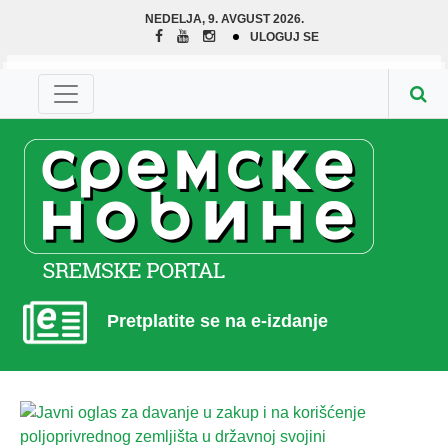
NEDELJA, 9. AVGUST 2026.
ULOGUJ SE
Pretplatite se na e-izdanje