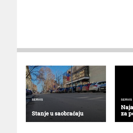
SERVIS
SERVIS
Naja
Stanje u saobraćaju
za pe