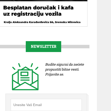
NEWSLETTER
Budite sigurni da nećete
propustiti bitne vesti.
Prijavite se.