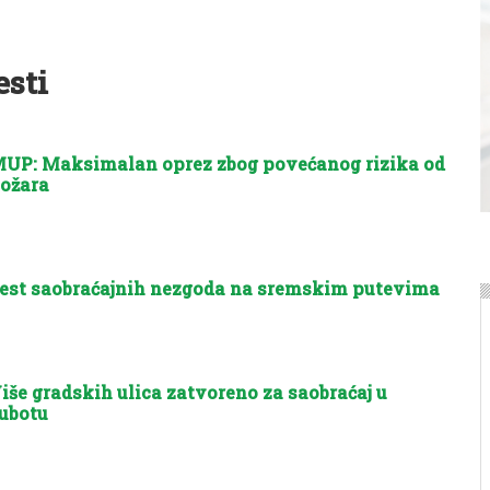
esti
UP: Maksimalan oprez zbog povećanog rizika od
ožara
est saobraćajnih nezgoda na sremskim putevima
iše gradskih ulica zatvoreno za saobraćaj u
ubotu