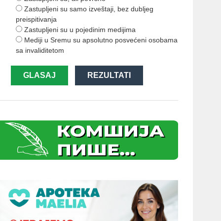
Zastupljeni su samo izveštaji, bez dubljeg
preispitivanja
Zastupljeni su u pojedinim medijima
Mediji u Sremu su apsolutno posvećeni osobama
sa invaliditetom
GLASAJ
REZULTATI