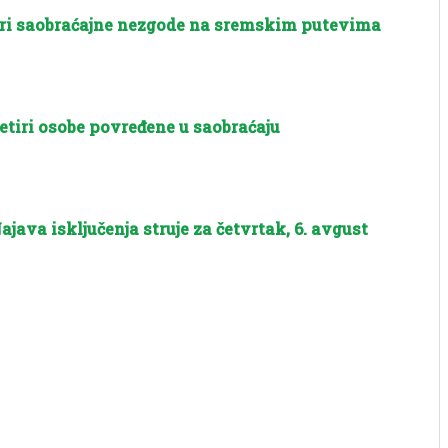
ri saobraćajne nezgode na sremskim putevima
etiri osobe povređene u saobraćaju
ajava isključenja struje za četvrtak, 6. avgust