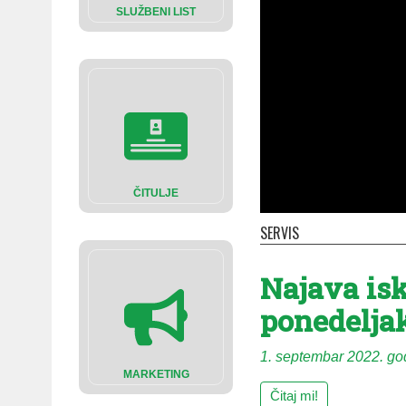
SLUŽBENI LIST
ČITULJE
SERVIS
Najava isk
ponedeljak
1. septembar 2022. go
MARKETING
Čitaj mi!