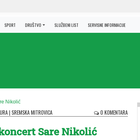
SPORT
DRUŠTVO
SLUŽBENI LIST
SERVISNE INFORMACIJE
TURA
|
SREMSKA MITROVICA
0 KOMENTARA
 koncert Sare Nikolić