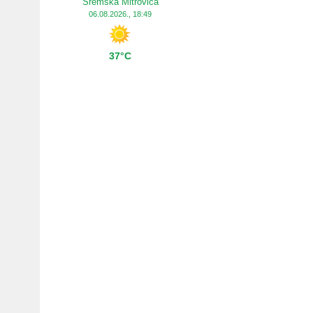
Sremska Mitrovica
06.08.2026., 18:49
37°C