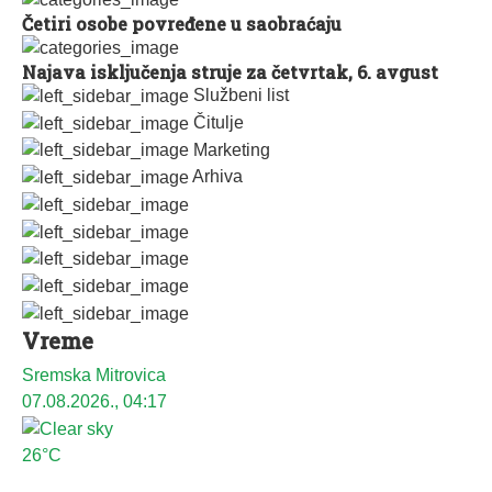
Četiri osobe povređene u saobraćaju
Najava isključenja struje za četvrtak, 6. avgust
Službeni list
Čitulje
Marketing
Arhiva
Vreme
Sremska Mitrovica
07.08.2026., 04:17
26°C