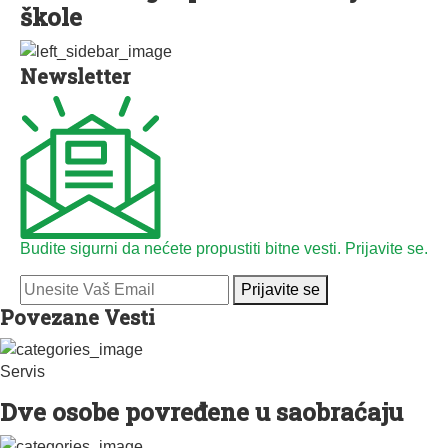
škole
Newsletter
Budite sigurni da nećete propustiti bitne vesti. Prijavite se.
Prijavite se
Povezane Vesti
Servis
Dve osobe povređene u saobraćaju