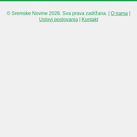
© Sremske Novine 2026. Sva prava zadržana. |
O nama
|
Uslovi poslovanja
|
Kontakt