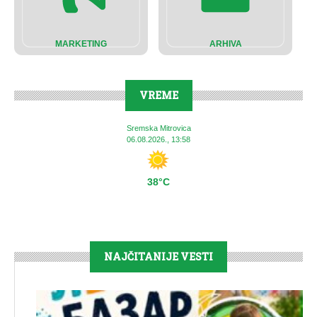
MARKETING
ARHIVA
VREME
Sremska Mitrovica
06.08.2026., 13:58
38°C
NAJČITANIJE VESTI