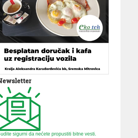
Newsletter
udite sigurni da nećete propustiti bitne vesti.