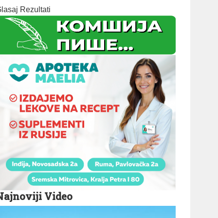
lasaj
Rezultati
Najnoviji Video