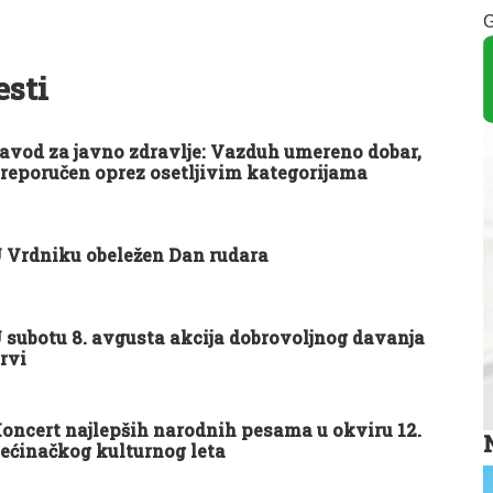
G
esti
avod za javno zdravlje: Vazduh umereno dobar,
reporučen oprez osetljivim kategorijama
 Vrdniku obeležen Dan rudara
 subotu 8. avgusta akcija dobrovoljnog davanja
rvi
oncert najlepših narodnih pesama u okviru 12.
ećinačkog kulturnog leta