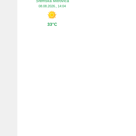
Sremska Mitrovica
08.08.2026., 14:04
33°C