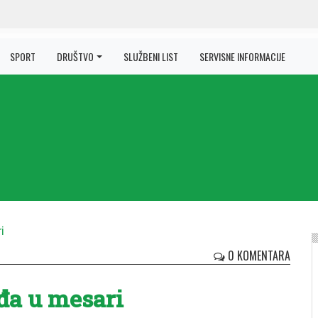
SPORT
DRUŠTVO
SLUŽBENI LIST
SERVISNE INFORMACIJE
0 KOMENTARA
đa u mesari