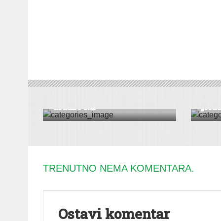
DRUŠT
DRUŠTVO
|
KULTURA
|
VESTI
MITROV
Večeras javno čitanje
Besp
drame R...
„Кak
TRENUTNO NEMA KOMENTARA.
Ostavi komentar