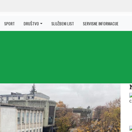
SPORT
DRUŠTVO
SLUŽBENI LIST
SERVISNE INFORMACIJE