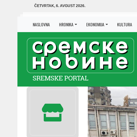
ČETVRTAK, 6. AVGUST 2026.
NASLOVNA
HRONIKA
EKONOMIJA
KULTURA