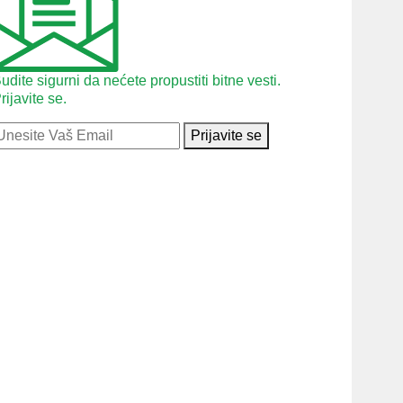
udite sigurni da nećete propustiti bitne vesti.
rijavite se.
Prijavite se