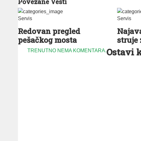
Povezane Vesti
Servis
Servis
Redovan pregled
Najava
pešačkog mosta
struje 
Ostavi 
TRENUTNO NEMA KOMENTARA.