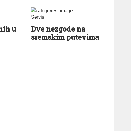
Servis
nih u
Dve nezgode na
sremskim putevima