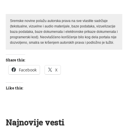
Sremske novine polažu autorska prava na sve vlastite sadržaje
(tekstualne, vizuelne i audio materijale, baze podataka, vizuelizacije
baza podataka, baze dokumenata i elektronske prikaze dokumenata i
programerski kod). Neovlašćeno korišćenje bilo kog dela portala nije
dozvoljeno, smatra se kršenjem autorskih prava i podložno je tužbi.
Share this:
Facebook
X
Like this:
Najnovije vesti