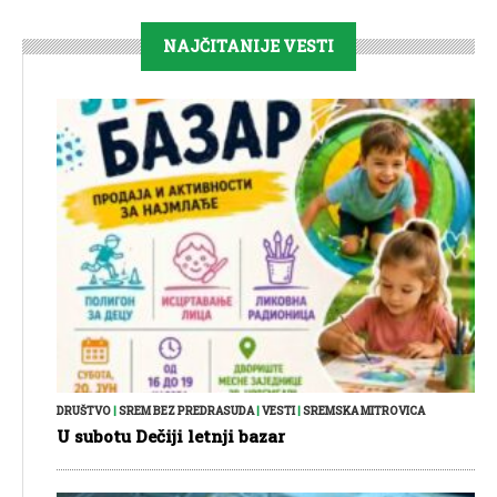
NAJČITANIJE VESTI
DRUŠTVO
|
SREM BEZ PREDRASUDA
|
VESTI
|
SREMSKA MITROVICA
U subotu Dečiji letnji bazar