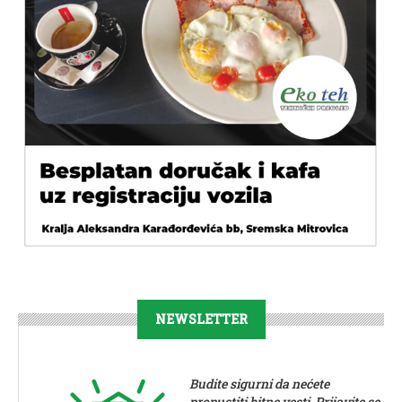
NEWSLETTER
Budite sigurni da nećete
propustiti bitne vesti. Prijavite se.