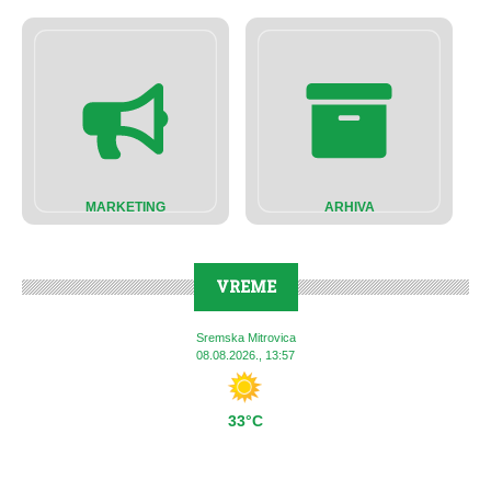
MARKETING
ARHIVA
VREME
Sremska Mitrovica
08.08.2026., 13:57
33°C