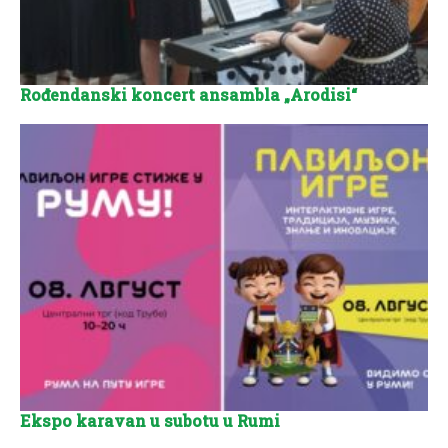
Rođendanski koncert ansambla „Arodisi“
Ekspo karavan u subotu u Rumi