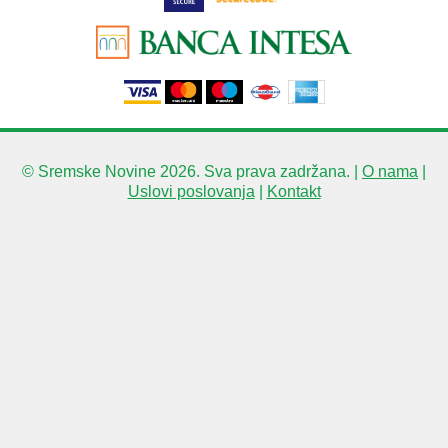
© Sremske Novine 2026. Sva prava zadržana. |
O nama
|
Uslovi poslovanja
|
Kontakt