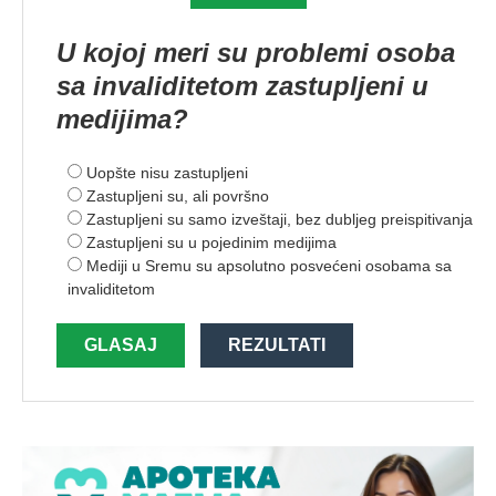
U kojoj meri su problemi osoba
sa invaliditetom zastupljeni u
medijima?
Uopšte nisu zastupljeni
Zastupljeni su, ali površno
Zastupljeni su samo izveštaji, bez dubljeg preispitivanja
Zastupljeni su u pojedinim medijima
Mediji u Sremu su apsolutno posvećeni osobama sa
invaliditetom
GLASAJ
REZULTATI