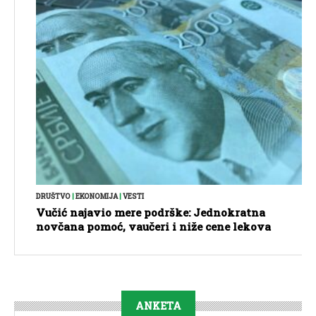
DRUŠTVO
|
EKONOMIJA
|
VESTI
Vučić najavio mere podrške: Jednokratna
novčana pomoć, vaučeri i niže cene lekova
ANKETA