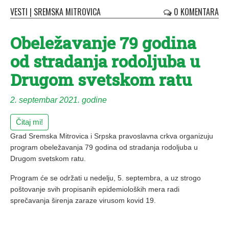
VESTI
|
SREMSKA MITROVICA
0 KOMENTARA
Obeležavanje 79 godina
od stradanja rodoljuba u
Drugom svetskom ratu
2. septembar 2021. godine
Čitaj mi!
Grad Sremska Mitrovica i Srpska pravoslavna crkva organizuju
program obeležavanja 79 godina od stradanja rodoljuba u
Drugom svetskom ratu.
Program će se održati u nedelju, 5. septembra, a uz strogo
poštovanje svih propisanih epidemioloških mera radi
sprečavanja širenja zaraze virusom kovid 19.