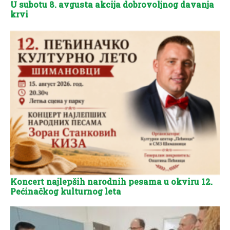
U subotu 8. avgusta akcija dobrovoljnog davanja
krvi
Koncert najlepših narodnih pesama u okviru 12.
Pećinačkog kulturnog leta