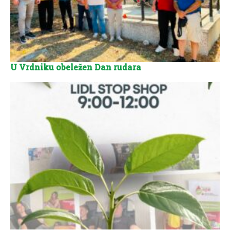
U Vrdniku obeležen Dan rudara