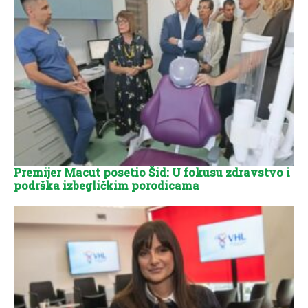
Premijer Macut posetio Šid: U fokusu zdravstvo i
podrška izbegličkim porodicama