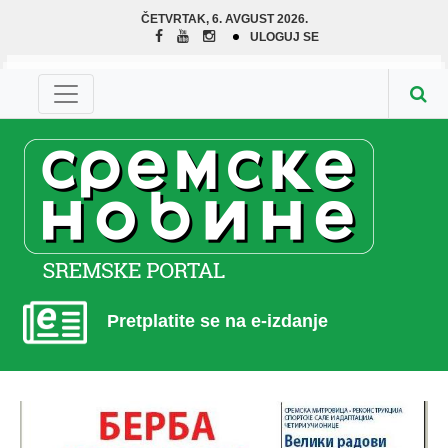
ČETVRTAK, 6. AVGUST 2026.
ULOGUJ SE
Pretplatite se na e-izdanje