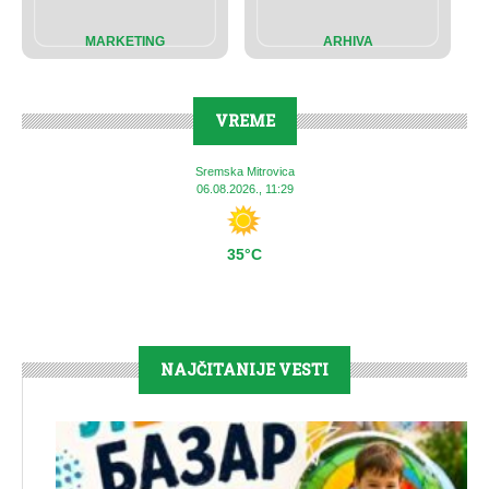
MARKETING
ARHIVA
VREME
Sremska Mitrovica
06.08.2026., 11:29
35°C
NAJČITANIJE VESTI