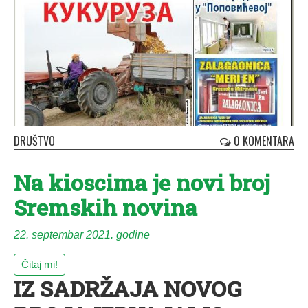
DRUŠTVO
0 KOMENTARA
Na kioscima je novi broj
Sremskih novina
22. septembar 2021. godine
Čitaj mi!
IZ SADRŽAJA NOVOG