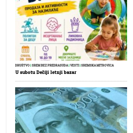
DRUŠTVO
|
SREM BEZ PREDRASUDA
|
VESTI
|
SREMSKA MITROVICA
U subotu Dečiji letnji bazar