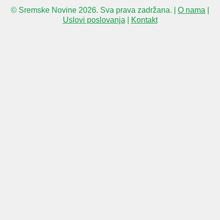
© Sremske Novine 2026. Sva prava zadržana. |
O nama
|
Uslovi poslovanja
|
Kontakt