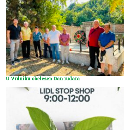
U Vrdniku obeležen Dan rudara