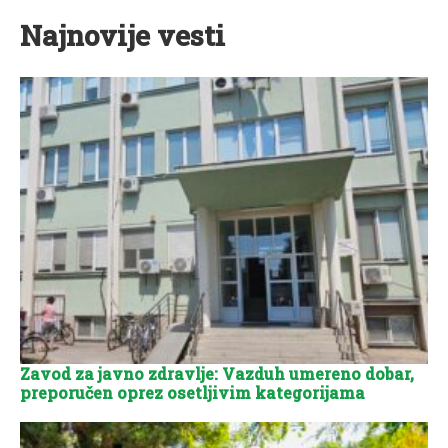
Najnovije vesti
Zavod za javno zdravlje: Vazduh umereno dobar,
preporučen oprez osetljivim kategorijama