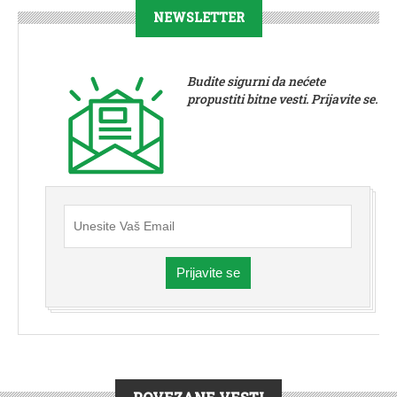
NEWSLETTER
Budite sigurni da nećete
propustiti bitne vesti. Prijavite se.
Prijavite se