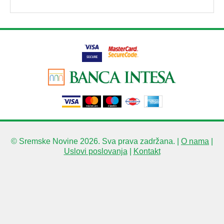
© Sremske Novine 2026. Sva prava zadržana. |
O nama
|
Uslovi poslovanja
|
Kontakt