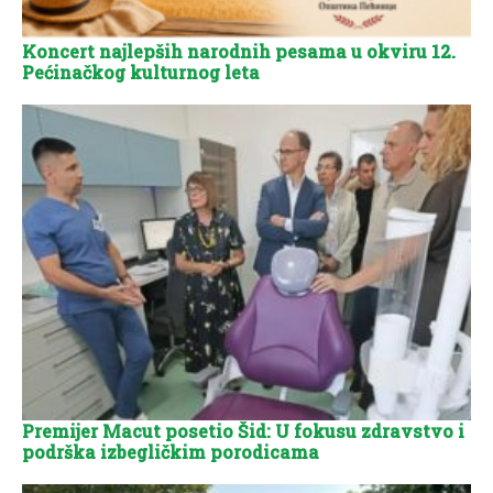
Koncert najlepših narodnih pesama u okviru 12.
Pećinačkog kulturnog leta
Premijer Macut posetio Šid: U fokusu zdravstvo i
podrška izbegličkim porodicama