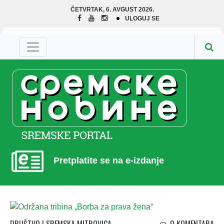
ČETVRTAK, 6. AVGUST 2026.
ULOGUJ SE
Pretplatite se na e-izdanje