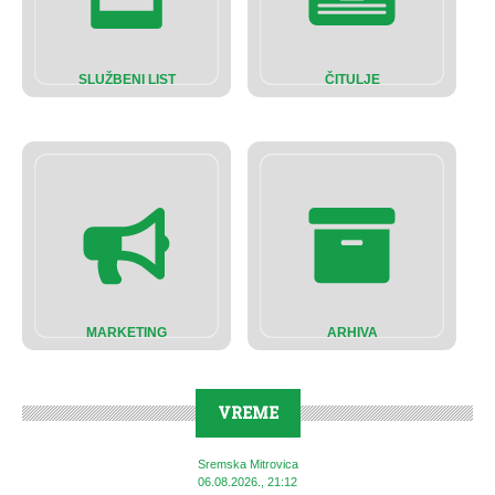
SLUŽBENI LIST
ČITULJE
MARKETING
ARHIVA
VREME
Sremska Mitrovica
06.08.2026., 21:12