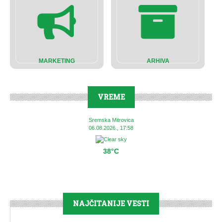
MARKETING
ARHIVA
VREME
Sremska Mitrovica
06.08.2026., 17:58
38°C
NAJČITANIJE VESTI