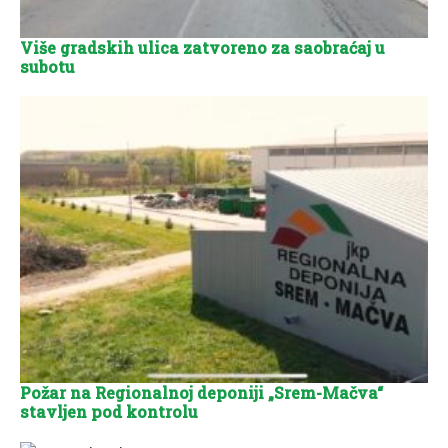
Više gradskih ulica zatvoreno za saobraćaj u
subotu
Požar na Regionalnoj deponiji „Srem-Mačva“
stavljen pod kontrolu