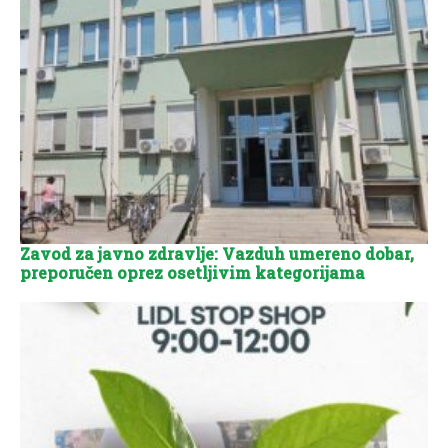
Zavod za javno zdravlje: Vazduh umereno dobar,
preporučen oprez osetljivim kategorijama