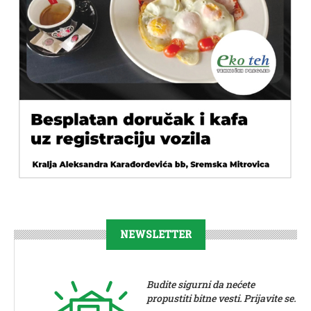
NEWSLETTER
Budite sigurni da nećete
propustiti bitne vesti. Prijavite se.