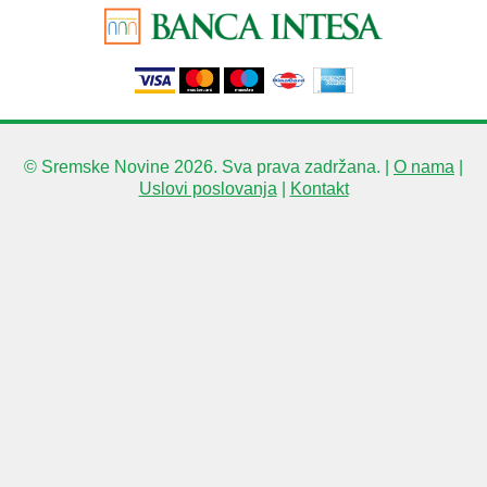
© Sremske Novine 2026. Sva prava zadržana. |
O nama
|
Uslovi poslovanja
|
Kontakt