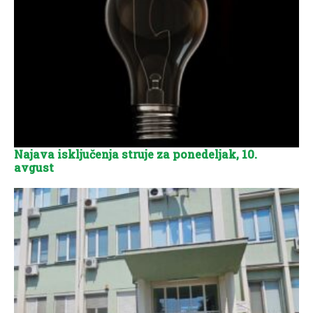
Najava isključenja struje za ponedeljak, 10.
avgust