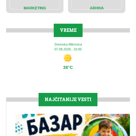
MARKETING
ARHIVA
VREME
Sremska Mitrovica
07.08.2026., 16:00
38°C
NAJČITANIJE VESTI