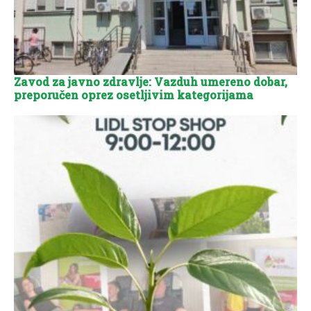
Zavod za javno zdravlje: Vazduh umereno dobar,
preporučen oprez osetljivim kategorijama