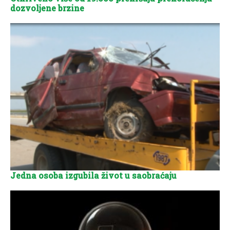
dozvoljene brzine
Jedna osoba izgubila život u saobraćaju