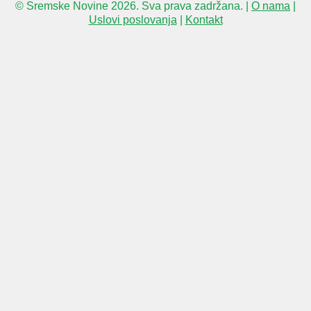
© Sremske Novine 2026. Sva prava zadržana. |
O nama
|
Uslovi poslovanja
|
Kontakt