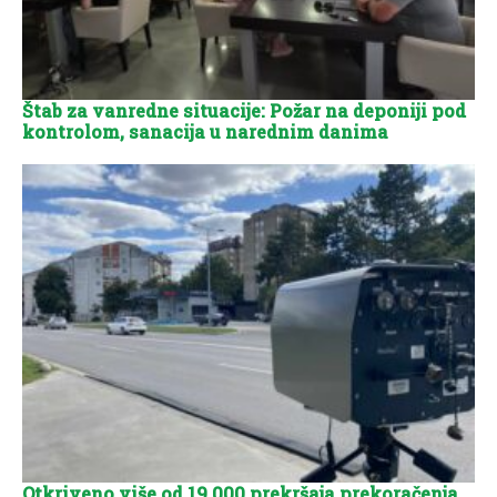
Štab za vanredne situacije: Požar na deponiji pod
kontrolom, sanacija u narednim danima
Otkriveno više od 19.000 prekršaja prekoračenja