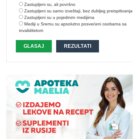
Zastupljeni su, ali površno
Zastupljeni su samo izveštaji, bez dubljeg preispitivanja
Zastupljeni su u pojedinim medijima
Mediji u Sremu su apsolutno posvećeni osobama sa
invaliditetom
GLASAJ
REZULTATI