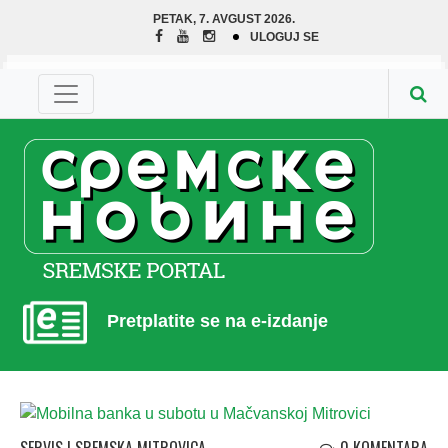
PETAK, 7. AVGUST 2026.
ULOGUJ SE
Pretplatite se na e-izdanje