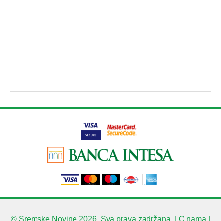
© Sremske Novine 2026. Sva prava zadržana. |
O nama
|