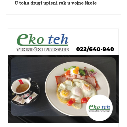
U toku drugi upisni rok u vojne škole