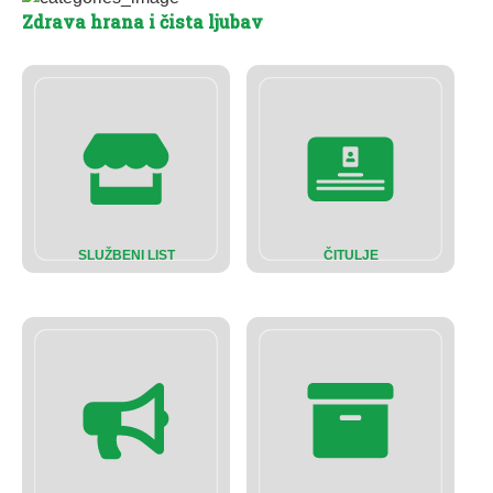
Zdrava hrana i čista ljubav
SLUŽBENI LIST
ČITULJE