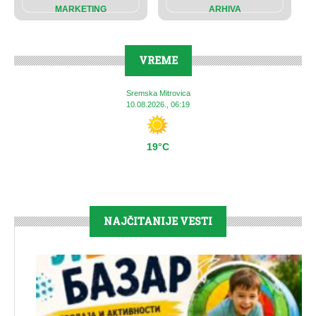
MARKETING
ARHIVA
VREME
Sremska Mitrovica
10.08.2026., 06:19
19°C
NAJČITANIJE VESTI