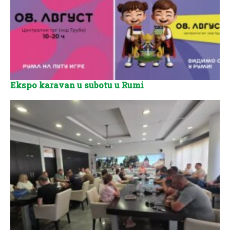
Ekspo karavan u subotu u Rumi