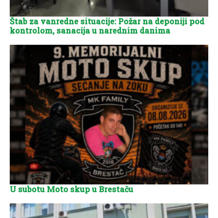
Štab za vanredne situacije: Požar na deponiji pod
kontrolom, sanacija u narednim danima
U subotu Moto skup u Brestaču