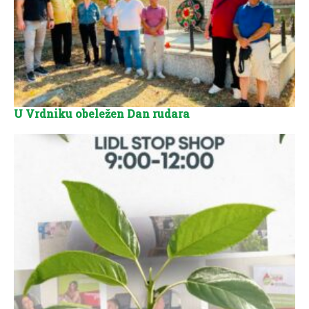
U Vrdniku obeležen Dan rudara