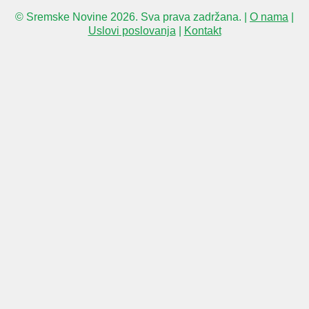
© Sremske Novine 2026. Sva prava zadržana. |
O nama
|
Uslovi poslovanja
|
Kontakt