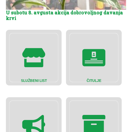
U subotu 8. avgusta akcija dobrovoljnog davanja
krvi
SLUŽBENI LIST
ČITULJE