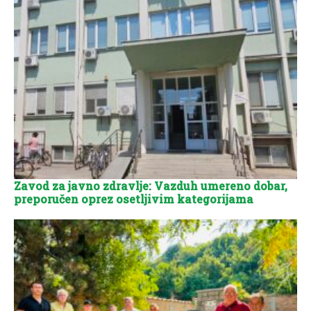
Zavod za javno zdravlje: Vazduh umereno dobar,
preporučen oprez osetljivim kategorijama