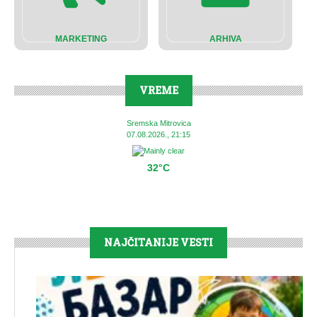
MARKETING
ARHIVA
VREME
Sremska Mitrovica
07.08.2026., 21:15
32°C
NAJČITANIJE VESTI