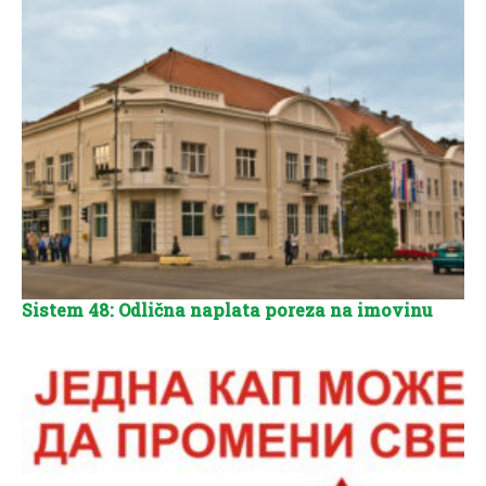
Sistem 48: Odlična naplata poreza na imovinu