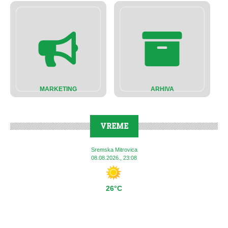
MARKETING
ARHIVA
VREME
Sremska Mitrovica
08.08.2026., 23:08
26°C