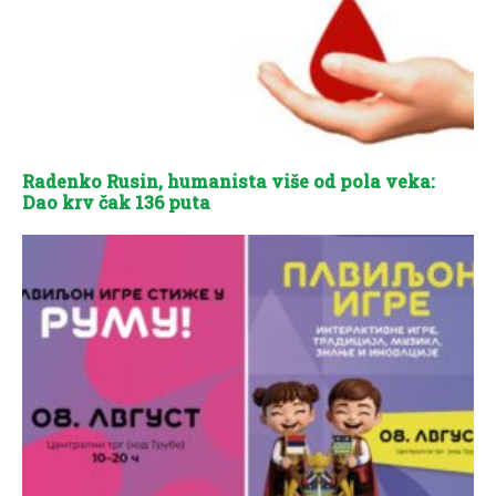
Radenko Rusin, humanista više od pola veka:
Dao krv čak 136 puta