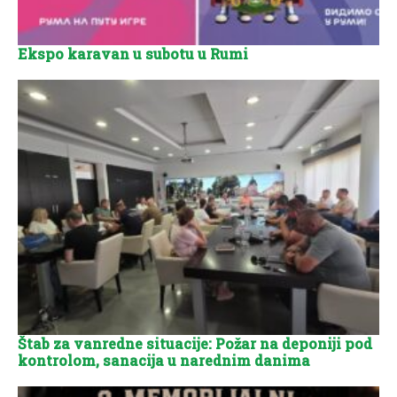
Ekspo karavan u subotu u Rumi
Štab za vanredne situacije: Požar na deponiji pod
kontrolom, sanacija u narednim danima