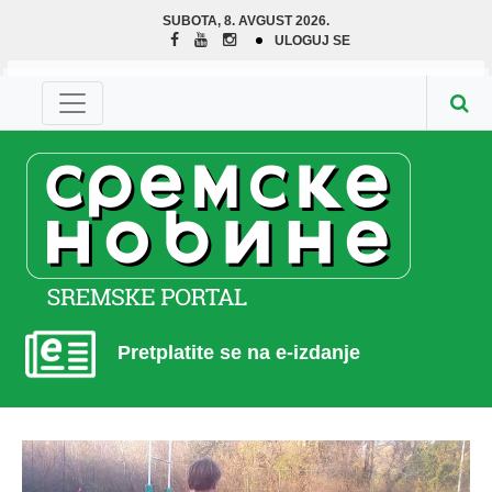
SUBOTA, 8. AVGUST 2026.
ULOGUJ SE
Pretplatite se na e-izdanje