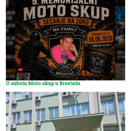
U subotu Moto skup u Brestaču