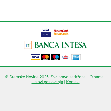
© Sremske Novine 2026. Sva prava zadržana. |
O nama
|
Uslovi poslovanja
|
Kontakt