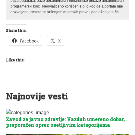
baza podataka, baze dokumenata i elektronske prikaze dokumenata i
programerski kod). Neovlašćeno korišćenje bilo kog dela portala nije
dozvoljeno, smatra se kršenjem autorskih prava i podložno je tužbi.
Share this:
Facebook
X
Like this:
Najnovije vesti
Zavod za javno zdravlje: Vazduh umereno dobar,
preporučen oprez osetljivim kategorijama