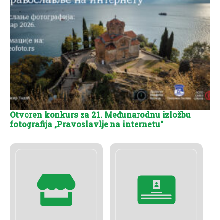
Otvoren konkurs za 21. Međunarodnu izložbu
fotografija „Pravoslavlje na internetu“