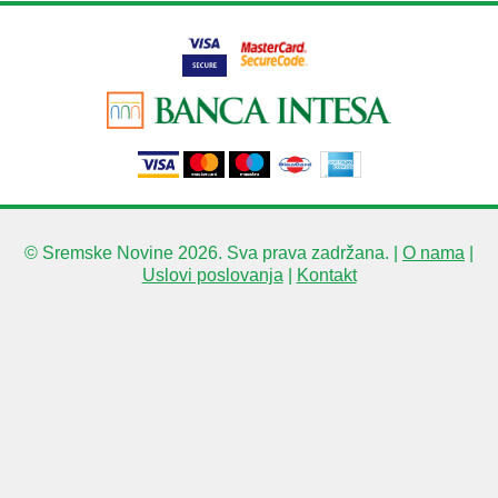
© Sremske Novine 2026. Sva prava zadržana. |
O nama
|
Uslovi poslovanja
|
Kontakt