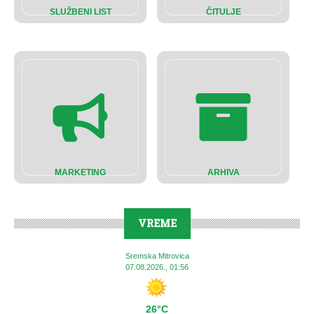
SLUŽBENI LIST
ČITULJE
MARKETING
ARHIVA
VREME
Sremska Mitrovica
07.08.2026., 01:56
26°C