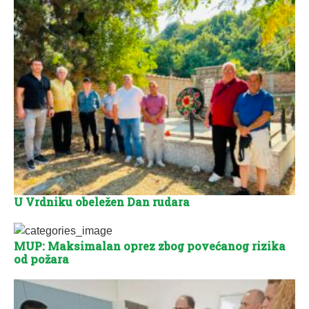
U Vrdniku obeležen Dan rudara
MUP: Maksimalan oprez zbog povećanog rizika
od požara