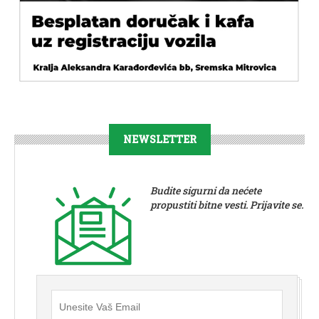
NEWSLETTER
Budite sigurni da nećete
propustiti bitne vesti. Prijavite se.