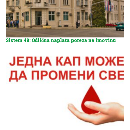
Sistem 48: Odlična naplata poreza na imovinu