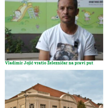
Vladimir Jojić vratio Železničar na pravi put