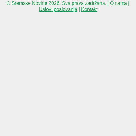
© Sremske Novine 2026. Sva prava zadržana. |
O nama
|
Uslovi poslovanja
|
Kontakt