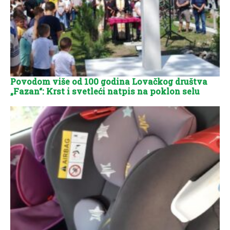
Povodom više od 100 godina Lovačkog društva
„Fazan“: Krst i svetleći natpis na poklon selu