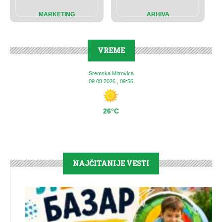
MARKETING
ARHIVA
VREME
Sremska Mitrovica
09.08.2026., 09:56
26°C
NAJČITANIJE VESTI