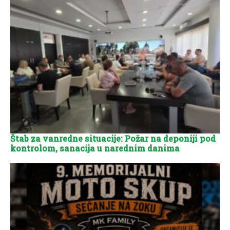
Štab za vanredne situacije: Požar na deponiji pod
kontrolom, sanacija u narednim danima