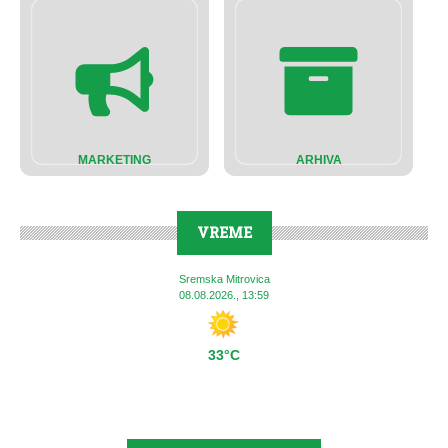
MARKETING
ARHIVA
VREME
Sremska Mitrovica
08.08.2026., 13:59
33°C