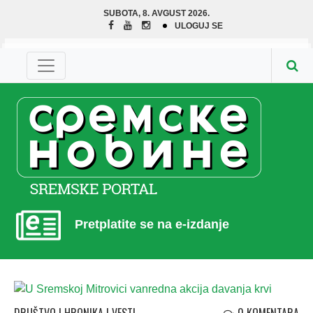
SUBOTA, 8. AVGUST 2026.
ULOGUJ SE
Pretplatite se na e-izdanje