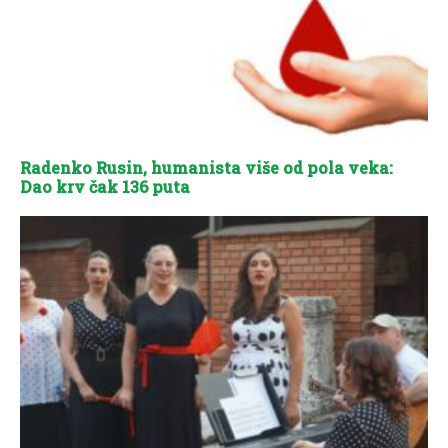
Radenko Rusin, humanista više od pola veka:
Dao krv čak 136 puta