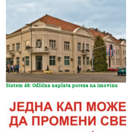
Sistem 48: Odlična naplata poreza na imovinu