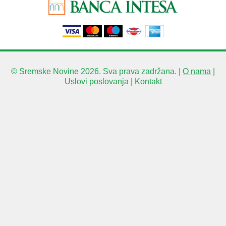
© Sremske Novine 2026. Sva prava zadržana. |
O nama
|
Uslovi poslovanja
|
Kontakt