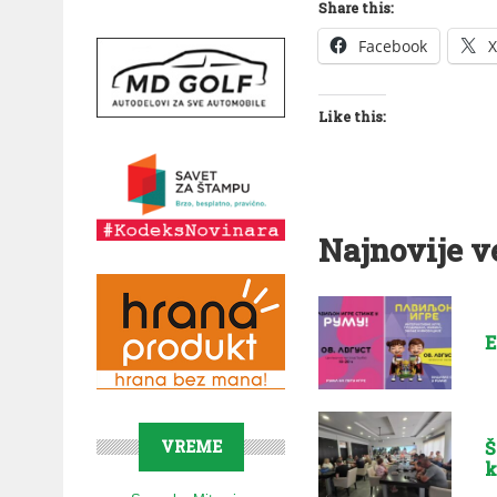
Share this:
Facebook
X
Like this:
Najnovije v
E
Š
VREME
k