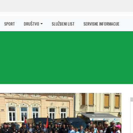
SPORT
DRUŠTVO
SLUŽBENI LIST
SERVISNE INFORMACIJE