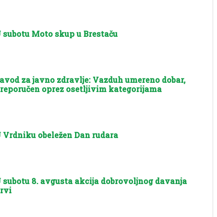
 subotu Moto skup u Brestaču
avod za javno zdravlje: Vazduh umereno dobar,
reporučen oprez osetljivim kategorijama
 Vrdniku obeležen Dan rudara
 subotu 8. avgusta akcija dobrovoljnog davanja
rvi