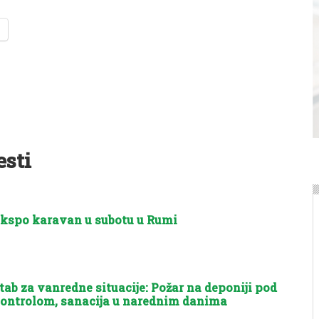
esti
kspo karavan u subotu u Rumi
tab za vanredne situacije: Požar na deponiji pod
ontrolom, sanacija u narednim danima