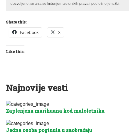
dozvoljeno, smatra se kršenjem autorskih prava i podložno je tužbi.
Share this:
Facebook
X
Like this:
Najnovije vesti
Zaplenjena marihuana kod maloletnika
Jedna osoba poginula u saobraćaju