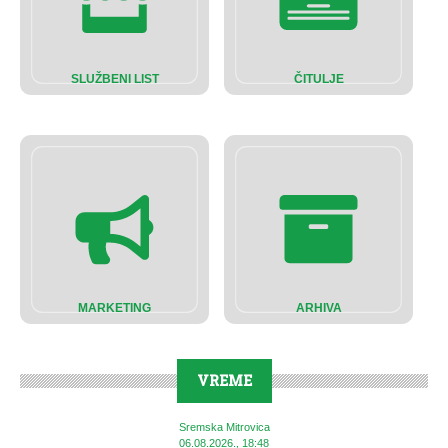
SLUŽBENI LIST
ČITULJE
MARKETING
ARHIVA
VREME
Sremska Mitrovica
06.08.2026., 18:48