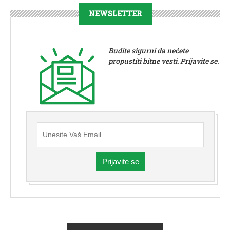
NEWSLETTER
Budite sigurni da nećete
propustiti bitne vesti. Prijavite se.
Prijavite se