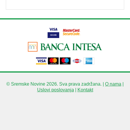
© Sremske Novine 2026. Sva prava zadržana. |
O nama
|
Uslovi poslovanja
|
Kontakt