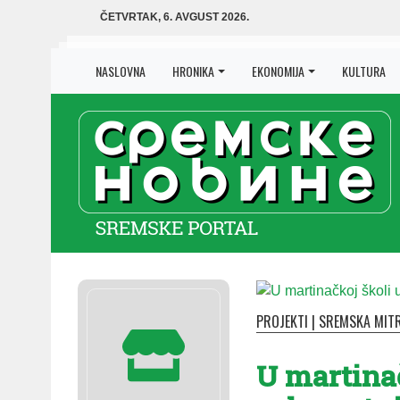
ČETVRTAK, 6. AVGUST 2026.
NASLOVNA
HRONIKA
EKONOMIJA
KULTURA
PROJEKTI
|
SREMSKA MIT
U martinač