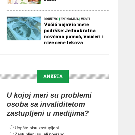
DRUŠTVO
|
EKONOMIJA
|
VESTI
Vučić najavio mere
podrške: Jednokratna
novčana pomoć, vaučeri i
niže cene lekova
ANKETA
U kojoj meri su problemi
osoba sa invaliditetom
zastupljeni u medijima?
Uopšte nisu zastupljeni
Zastupljeni su, ali površno