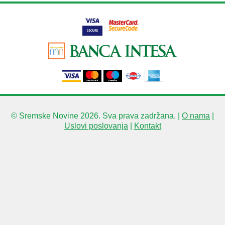
© Sremske Novine 2026. Sva prava zadržana. |
O nama
|
Uslovi poslovanja
|
Kontakt