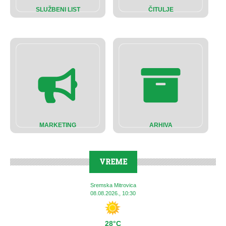
SLUŽBENI LIST
ČITULJE
MARKETING
ARHIVA
VREME
Sremska Mitrovica
08.08.2026., 10:30
28°C