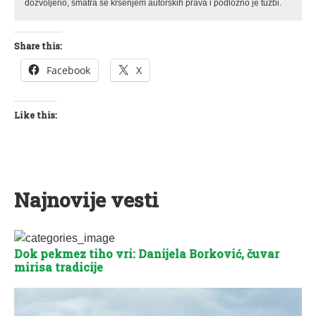
dozvoljeno, smatra se kršenjem autorskih prava i podložno je tužbi.
Share this:
Facebook
X
Like this:
Najnovije vesti
Dok pekmez tiho vri: Danijela Borković, čuvar
mirisa tradicije