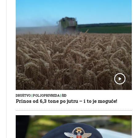
DRUŠTVO
|
POLJOPRIVREDA
|
ŠID
Prinos od 6,3 tone po jutru – i to je moguće!