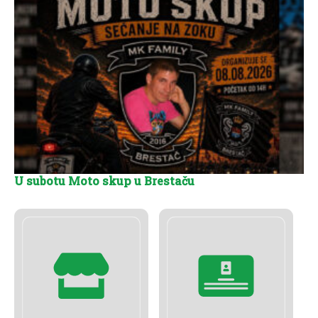
U subotu Moto skup u Brestaču