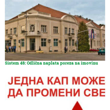
Sistem 48: Odlična naplata poreza na imovinu