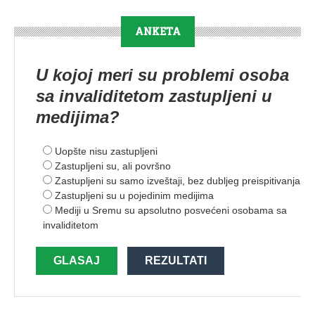
ANKETA
U kojoj meri su problemi osoba
sa invaliditetom zastupljeni u
medijima?
Uopšte nisu zastupljeni
Zastupljeni su, ali površno
Zastupljeni su samo izveštaji, bez dubljeg preispitivanja
Zastupljeni su u pojedinim medijima
Mediji u Sremu su apsolutno posvećeni osobama sa
invaliditetom
GLASAJ
REZULTATI