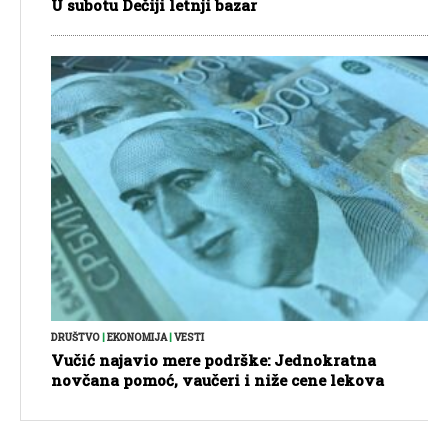
U subotu Dečiji letnji bazar
DRUŠTVO
|
EKONOMIJA
|
VESTI
Vučić najavio mere podrške: Jednokratna
novčana pomoć, vaučeri i niže cene lekova