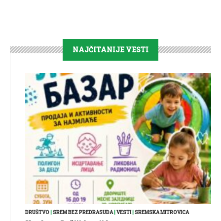
NAJČITANIJE VESTI
DRUŠTVO
|
SREM BEZ PREDRASUDA
|
VESTI
|
SREMSKA MITROVICA