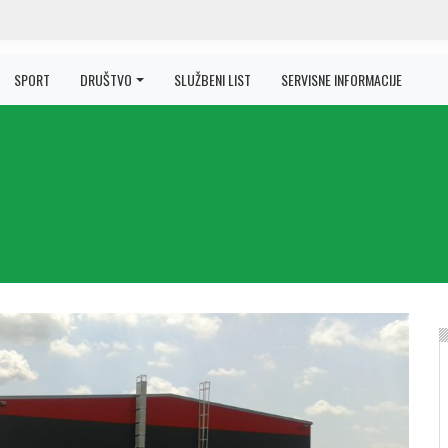
SPORT
DRUŠTVO
SLUŽBENI LIST
SERVISNE INFORMACIJE