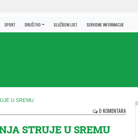
SPORT
DRUŠTVO
SLUŽBENI LIST
SERVISNE INFORMACIJE
0 KOMENTARA
NJA STRUJE U SREMU