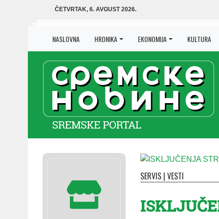
ČETVRTAK, 6. AVGUST 2026.
NASLOVNA
HRONIKA
EKONOMIJA
KULTURA
SERVIS
|
VESTI
ISKLJUČE