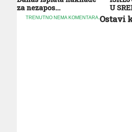
za nezapos...
U SR
Ostavi 
TRENUTNO NEMA KOMENTARA.