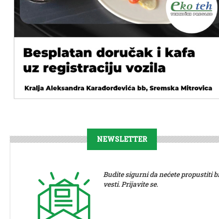
NEWSLETTER
Budite sigurni da nećete propustiti b
vesti. Prijavite se.