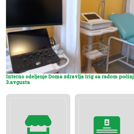
Interno odeljenje Doma zdravlja Irig sa radom počinj
3.avgusta