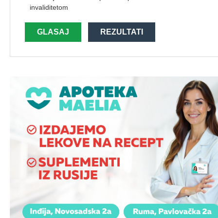
invaliditetom
GLASAJ
REZULTATI