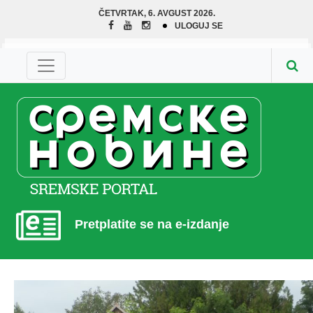
ČETVRTAK, 6. AVGUST 2026.
ULOGUJ SE
Pretplatite se na e-izdanje