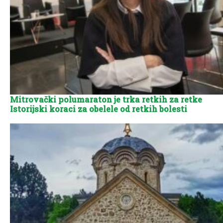
Mitrovački polumaraton je trka retkih za retke
Istorijski koraci za obelele od retkih bolesti