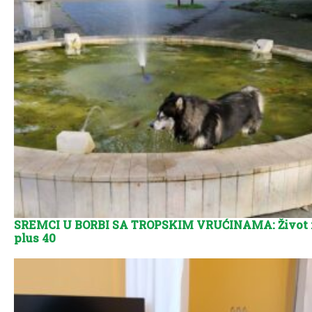
SREMCI U BORBI SA TROPSKIM VRUĆINAMA: Život 
plus 40