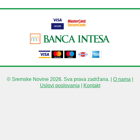
© Sremske Novine 2026. Sva prava zadržana. |
O nama
|
Uslovi poslovanja
|
Kontakt