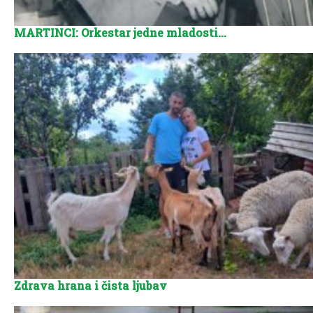
MARTINCI: Orkestar jedne mladosti…
Zdrava hrana i čista ljubav