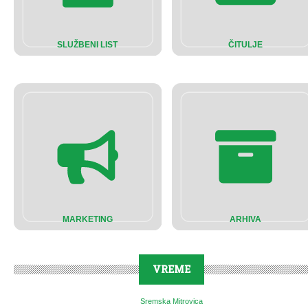
SLUŽBENI LIST
ČITULJE
MARKETING
ARHIVA
VREME
Sremska Mitrovica