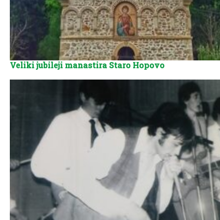
Veliki jubileji manastira Staro Hopovo