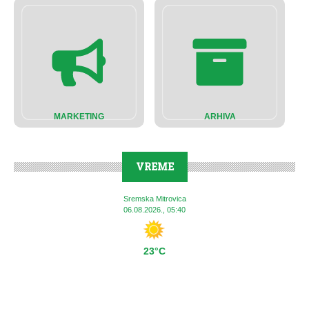
MARKETING
ARHIVA
VREME
Sremska Mitrovica
06.08.2026., 05:40
23°C