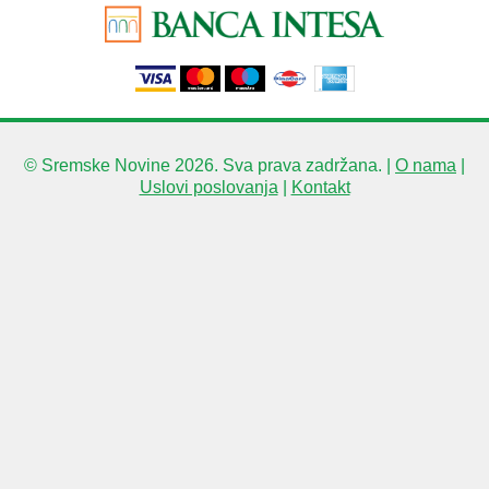
© Sremske Novine 2026. Sva prava zadržana. |
O nama
|
Uslovi poslovanja
|
Kontakt