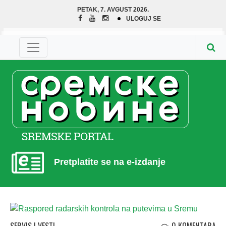
PETAK, 7. AVGUST 2026.
ULOGUJ SE
Pretplatite se na e-izdanje