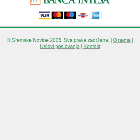
© Sremske Novine 2026. Sva prava zadržana. |
O nama
|
Uslovi poslovanja
|
Kontakt