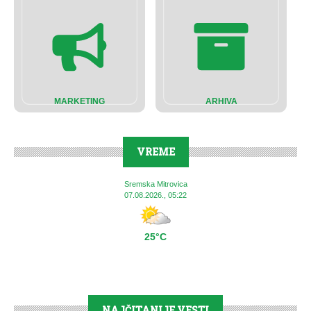
MARKETING
ARHIVA
VREME
Sremska Mitrovica
07.08.2026., 05:22
25°C
NAJČITANIJE VESTI