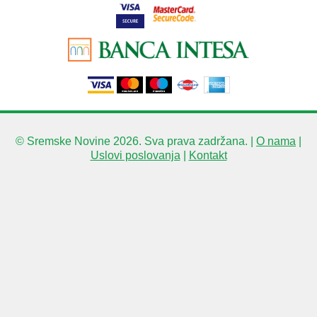
© Sremske Novine 2026. Sva prava zadržana. |
O nama
|
Uslovi poslovanja
|
Kontakt