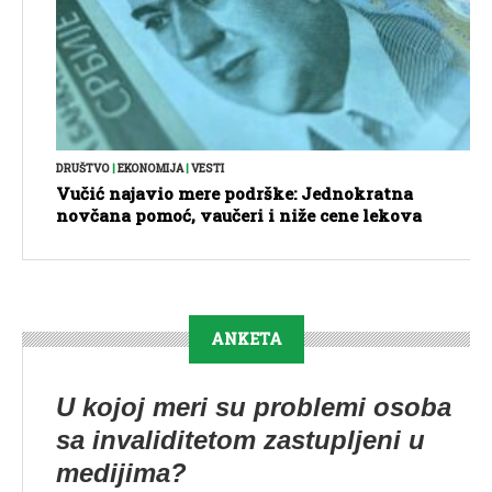
DRUŠTVO
|
EKONOMIJA
|
VESTI
Vučić najavio mere podrške: Jednokratna
novčana pomoć, vaučeri i niže cene lekova
ANKETA
U kojoj meri su problemi osoba
sa invaliditetom zastupljeni u
medijima?