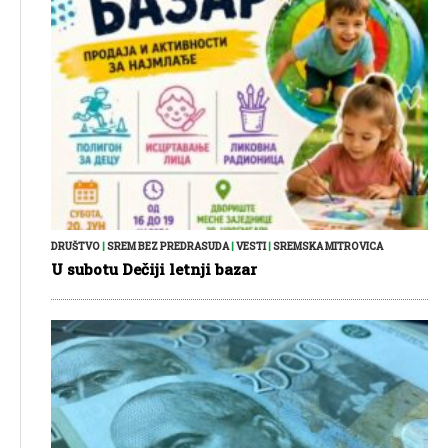
DRUŠTVO
|
SREM BEZ PREDRASUDA
|
VESTI
|
SREMSKA MITROVICA
U subotu Dečiji letnji bazar