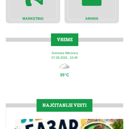
MARKETING
ARHIVA
VREME
Sremska Mitrovica
07.08.2026., 19:49
35°C
NAJČITANIJE VESTI