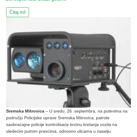
Čitaj mi!
Sremska Mitrovica
– U sredu, 26. septembra, na putevima na
području Policijske uprave Sremska Mitrovica, patrole
saobraćajne policije kontrolisaće brzinu kretanja vozila na
sledećim putnim pravcima, odnosno ulicama u naselju: