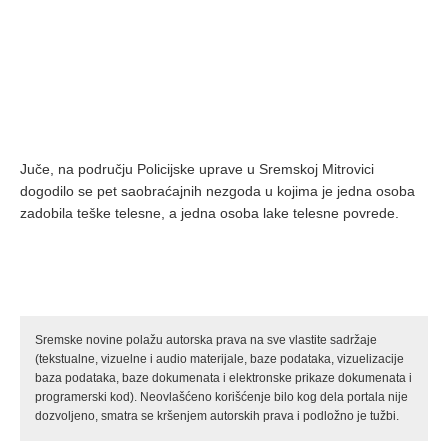
Juče, na području Policijske uprave u Sremskoj Mitrovici
dogodilo se pet saobraćajnih nezgoda u kojima je jedna osoba
zadobila teške telesne, a jedna osoba lake telesne povrede.
Sremske novine polažu autorska prava na sve vlastite sadržaje
(tekstualne, vizuelne i audio materijale, baze podataka, vizuelizacije
baza podataka, baze dokumenata i elektronske prikaze dokumenata i
programerski kod). Neovlašćeno korišćenje bilo kog dela portala nije
dozvoljeno, smatra se kršenjem autorskih prava i podložno je tužbi.