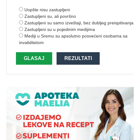
Uopšte nisu zastupljeni
Zastupljeni su, ali površno
Zastupljeni su samo izveštaji, bez dubljeg preispitivanja
Zastupljeni su u pojedinim medijima
Mediji u Sremu su apsolutno posvećeni osobama sa
invaliditetom
GLASAJ
REZULTATI