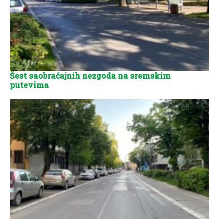
Šest saobraćajnih nezgoda na sremskim
putevima