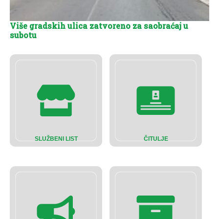
Više gradskih ulica zatvoreno za saobraćaj u
subotu
SLUŽBENI LIST
ČITULJE