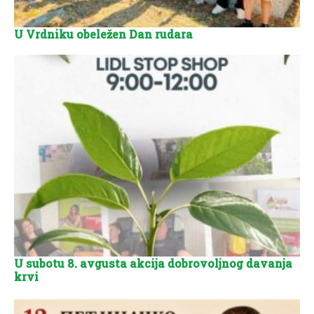
U Vrdniku obeležen Dan rudara
U subotu 8. avgusta akcija dobrovoljnog davanja
krvi