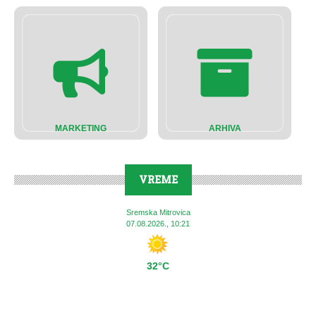
MARKETING
ARHIVA
VREME
Sremska Mitrovica
07.08.2026., 10:21
32°C