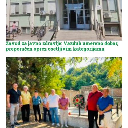
Zavod za javno zdravlje: Vazduh umereno dobar,
preporučen oprez osetljivim kategorijama