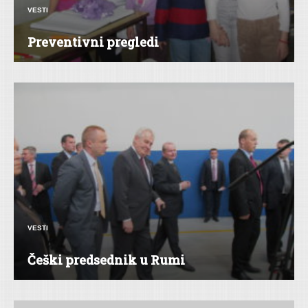
VESTI
Preventivni pregledi
VESTI
Češki predsednik u Rumi