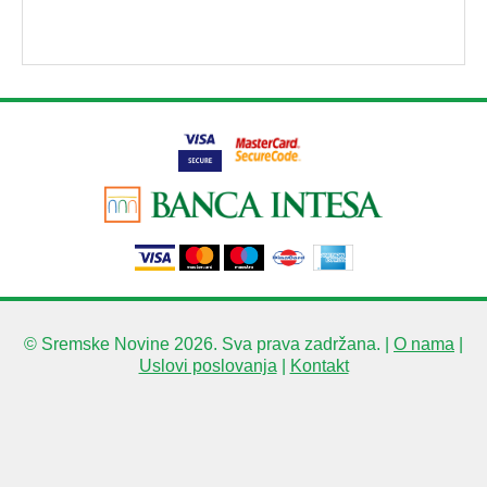
© Sremske Novine 2026. Sva prava zadržana. |
O nama
|
Uslovi poslovanja
|
Kontakt