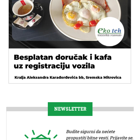
NEWSLETTER
Budite sigurni da nećete
propustiti bitne vesti. Prijavite se.