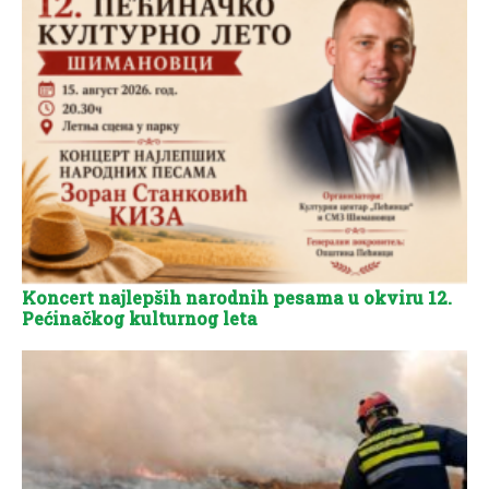
Koncert najlepših narodnih pesama u okviru 12.
Pećinačkog kulturnog leta