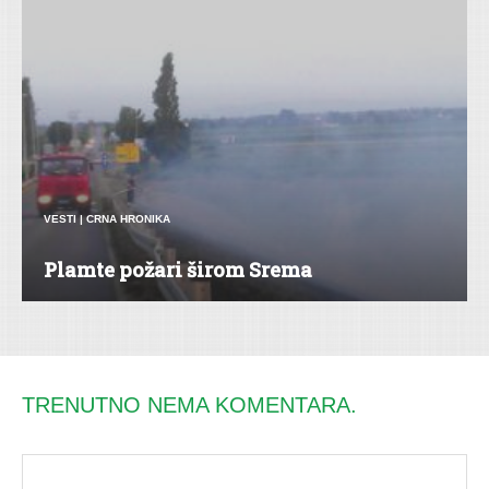
VESTI
|
CRNA HRONIKA
Plamte požari širom Srema
TRENUTNO NEMA KOMENTARA.