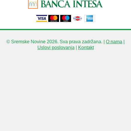
© Sremske Novine 2026. Sva prava zadržana. |
O nama
|
Uslovi poslovanja
|
Kontakt