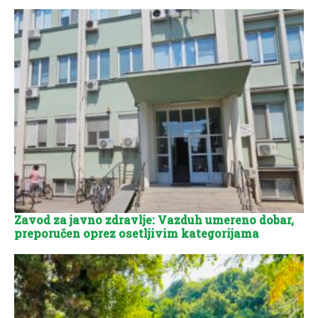
Zavod za javno zdravlje: Vazduh umereno dobar,
preporučen oprez osetljivim kategorijama