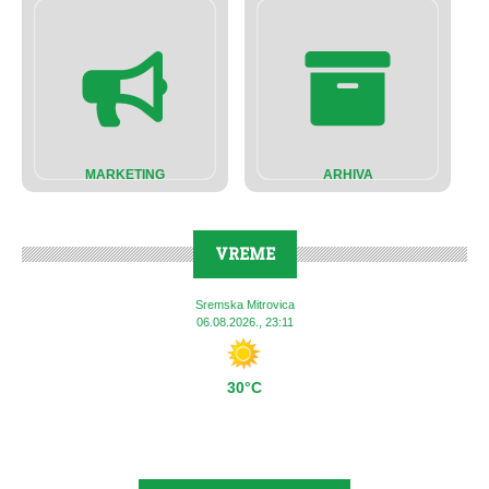
MARKETING
ARHIVA
VREME
Sremska Mitrovica
06.08.2026., 23:11
30°C