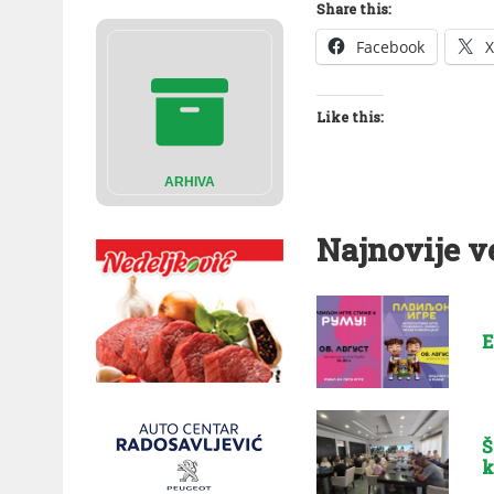
Share this:
Facebook
X
Like this:
ARHIVA
Najnovije v
E
Š
k