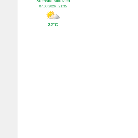
Sremska Mitrovica
07.08.2026., 21:35
32°C