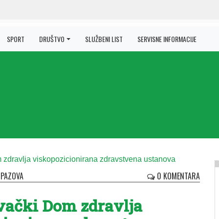
SPORT
DRUŠTVO
SLUŽBENI LIST
SERVISNE INFORMACIJE
 PAZOVA
0 KOMENTARA
vački Dom zdravlja