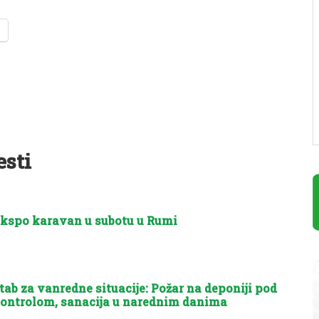
esti
kspo karavan u subotu u Rumi
tab za vanredne situacije: Požar na deponiji pod
ontrolom, sanacija u narednim danima