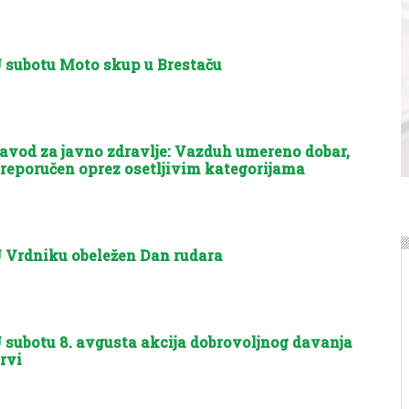
 subotu Moto skup u Brestaču
avod za javno zdravlje: Vazduh umereno dobar,
reporučen oprez osetljivim kategorijama
 Vrdniku obeležen Dan rudara
 subotu 8. avgusta akcija dobrovoljnog davanja
rvi