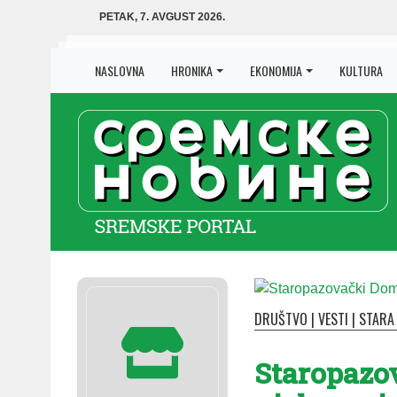
PETAK, 7. AVGUST 2026.
NASLOVNA
HRONIKA
EKONOMIJA
KULTURA
DRUŠTVO
|
VESTI
|
STARA
Staropazo