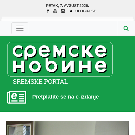
PETAK, 7. AVGUST 2026.
ULOGUJ SE
Pretplatite se na e-izdanje