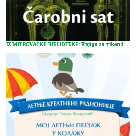
IZ MITROVAČKE BIBLIOTEKE: Knjiga za vikend