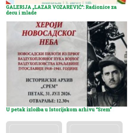
GALERIJA „LAZAR VOZAREVIĆ“: Radionice za
decu i mlade
U petak izložba u Istorijskom arhivu “Srem”