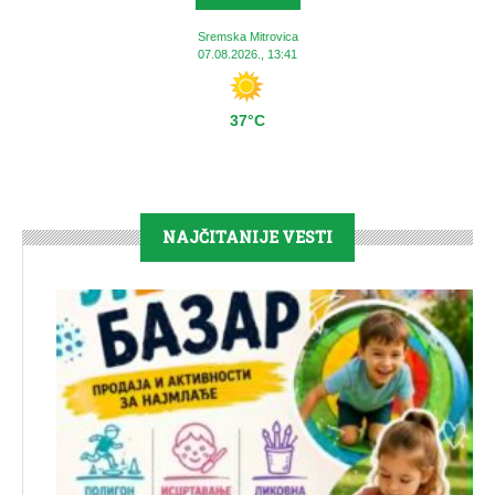
Sremska Mitrovica
07.08.2026., 13:41
37°C
NAJČITANIJE VESTI