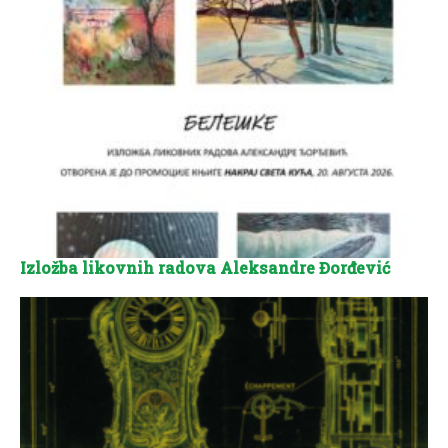
Izložba likovnih radova Aleksandre Đorđević