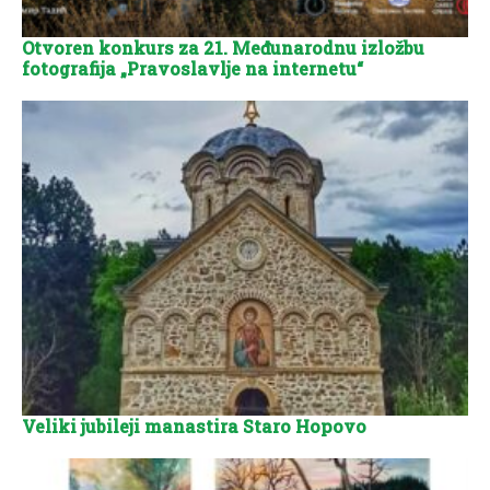
Otvoren konkurs za 21. Međunarodnu izložbu
fotografija „Pravoslavlje na internetu“
Veliki jubileji manastira Staro Hopovo