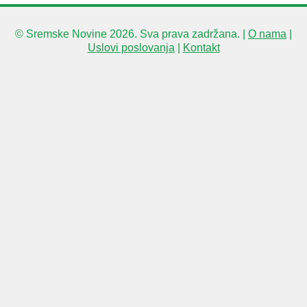
© Sremske Novine 2026. Sva prava zadržana. |
O nama
|
Uslovi poslovanja
|
Kontakt