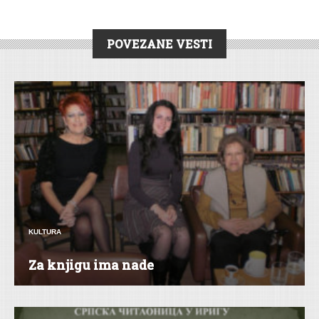
POVEZANE VESTI
KULTURA
Za knji­gu ima na­de