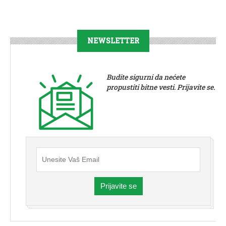
NEWSLETTER
Budite sigurni da nećete
propustiti bitne vesti. Prijavite se.
Prijavite se