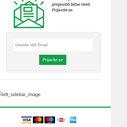
propustiti bitne vesti.
Prijavite se.
Prijavite se