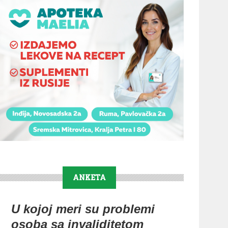
ANKETA
U kojoj meri su problemi
osoba sa invaliditetom