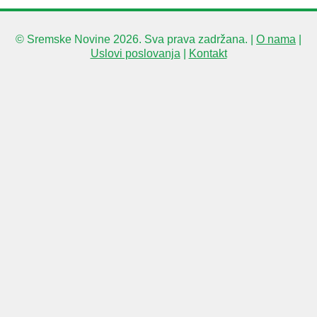
© Sremske Novine 2026. Sva prava zadržana. |
O nama
|
Uslovi poslovanja
|
Kontakt