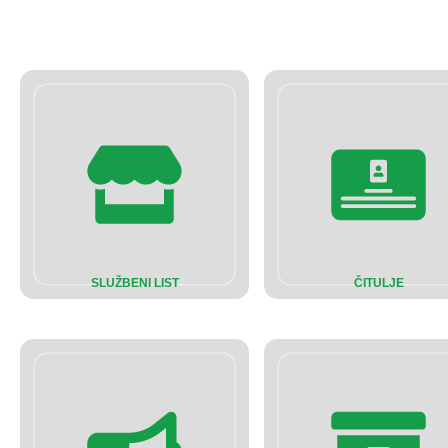
SLUŽBENI LIST
ČITULJE