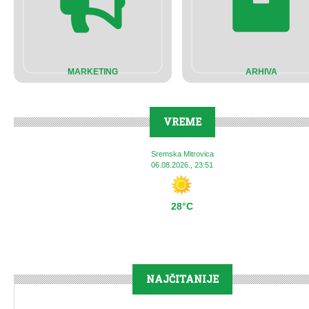
MARKETING
ARHIVA
VREME
Sremska Mitrovica
06.08.2026., 23:51
28°C
NAJČITANIJE