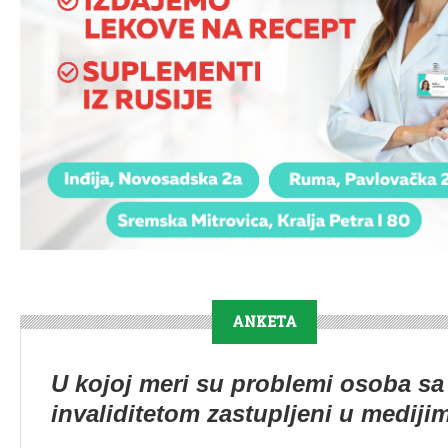
ANKETA
U kojoj meri su problemi osoba sa
invaliditetom zastupljeni u mediji