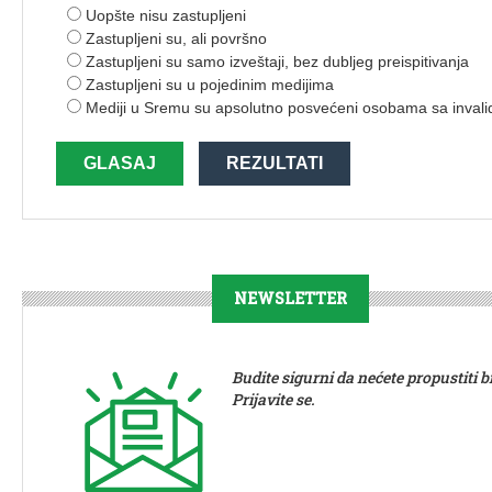
Uopšte nisu zastupljeni
Zastupljeni su, ali površno
Zastupljeni su samo izveštaji, bez dubljeg preispitivanja
Zastupljeni su u pojedinim medijima
Mediji u Sremu su apsolutno posvećeni osobama sa invali
GLASAJ
REZULTATI
NEWSLETTER
Budite sigurni da nećete propustiti bi
Prijavite se.