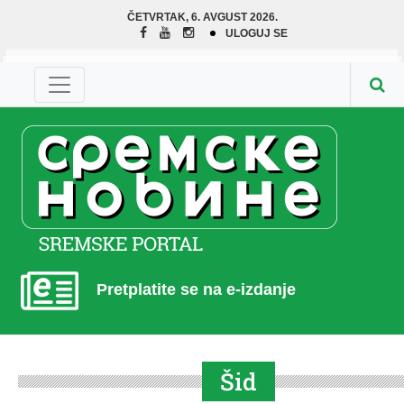
ČETVRTAK, 6. AVGUST 2026.
ULOGUJ SE
Pretplatite se na e-izdanje
Šid