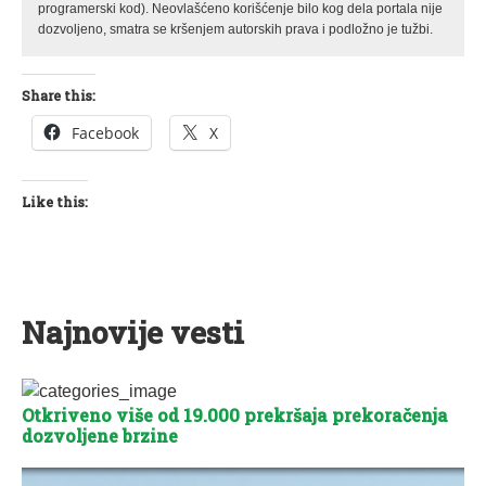
programerski kod). Neovlašćeno korišćenje bilo kog dela portala nije
dozvoljeno, smatra se kršenjem autorskih prava i podložno je tužbi.
Share this:
Facebook
X
Like this:
Najnovije vesti
Otkriveno više od 19.000 prekršaja prekoračenja
dozvoljene brzine