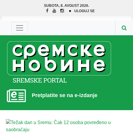
SUBOTA, 8. AVGUST 2026.
ULOGUJ SE
Pretplatite se na e-izdanje