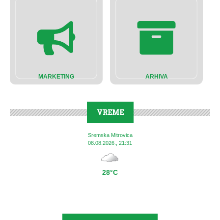
MARKETING
ARHIVA
VREME
Sremska Mitrovica
08.08.2026., 21:31
28°C