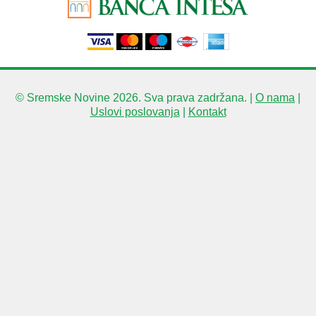
© Sremske Novine 2026. Sva prava zadržana. |
O nama
|
Uslovi poslovanja
|
Kontakt