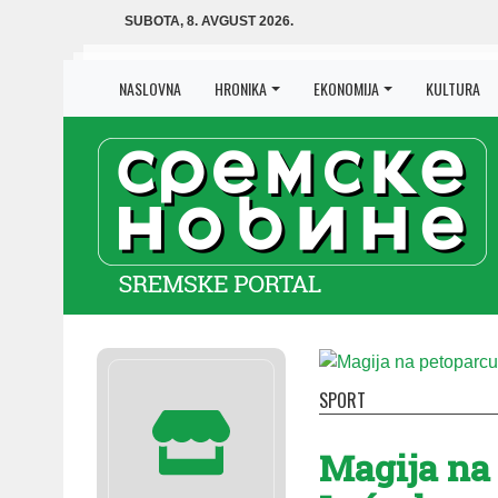
SUBOTA, 8. AVGUST 2026.
NASLOVNA
HRONIKA
EKONOMIJA
KULTURA
SPORT
Magija na 