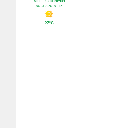
Sremska Mitrovica
08.08.2026., 01:42
27°C