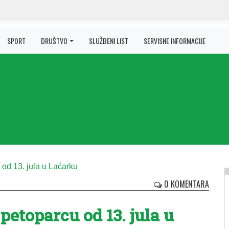
SPORT
DRUŠTVO
SLUŽBENI LIST
SERVISNE INFORMACIJE
0 KOMENTARA
petoparcu od 13. jula u