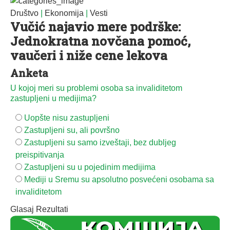
Društvo
|
Ekonomija
|
Vesti
Vučić najavio mere podrške:
Jednokratna novčana pomoć,
vaučeri i niže cene lekova
Anketa
U kojoj meri su problemi osoba sa invaliditetom
zastupljeni u medijima?
Uopšte nisu zastupljeni
Zastupljeni su, ali površno
Zastupljeni su samo izveštaji, bez dubljeg
preispitivanja
Zastupljeni su u pojedinim medijima
Mediji u Sremu su apsolutno posvećeni osobama sa
invaliditetom
Glasaj
Rezultati