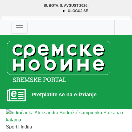
SUBOTA, 8. AVGUST 2026.
ULOGUJ SE
Pretplatite se na e-izdanje
Sport
|
Inđija