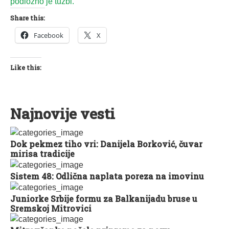
podložno je tužbi.
Share this:
Facebook
X
Like this:
Najnovije vesti
Dok pekmez tiho vri: Danijela Borković, čuvar
mirisa tradicije
Sistem 48: Odlična naplata poreza na imovinu
Juniorke Srbije formu za Balkanijadu bruse u
Sremskoj Mitrovici