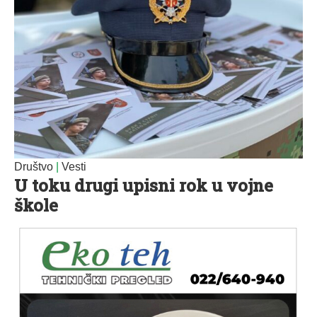
Društvo
|
Vesti
U toku drugi upisni rok u vojne
škole