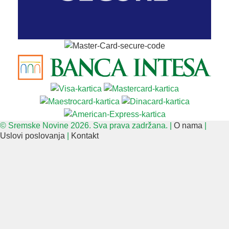
© Sremske Novine 2026. Sva prava zadržana. |
O nama
|
Uslovi poslovanja
|
Kontakt