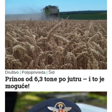
Društvo
|
Poljoprivreda
|
Šid
Prinos od 6,3 tone po jutru – i to je
moguće!