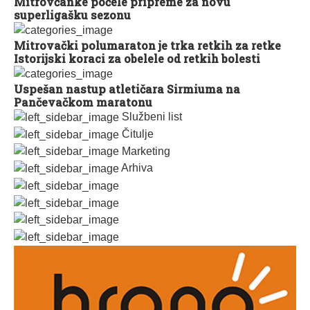
Mitrovčanke počele pripreme za novu
superligašku sezonu
Mitrovački polumaraton je trka retkih za retke
Istorijski koraci za obelele od retkih bolesti
Uspešan nastup atletičara Sirmiuma na
Pančevačkom maratonu
Službeni list
Čitulje
Marketing
Arhiva