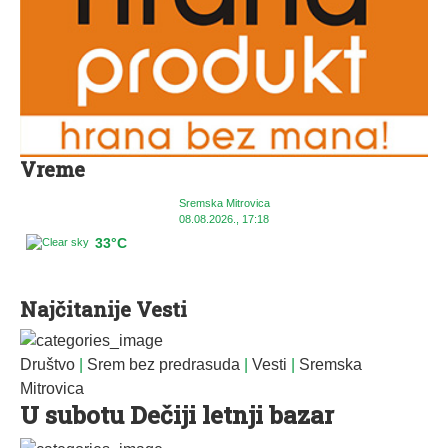
Vreme
Sremska Mitrovica
08.08.2026., 17:18
33°C
Najčitanije Vesti
Društvo
|
Srem bez predrasuda
|
Vesti
|
Sremska
Mitrovica
U subotu Dečiji letnji bazar