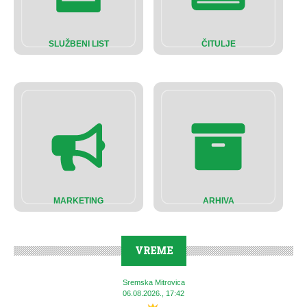
SLUŽBENI LIST
ČITULJE
MARKETING
ARHIVA
VREME
Sremska Mitrovica
06.08.2026., 17:42