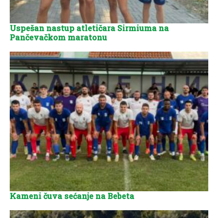
Uspešan nastup atletičara Sirmiuma na
Pančevačkom maratonu
Kameni čuva sećanje na Bebeta