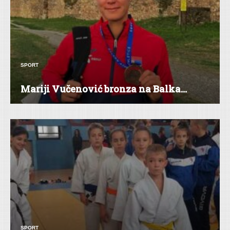
SPORT
Mariji Vučenović bronza na Balka...
SPORT