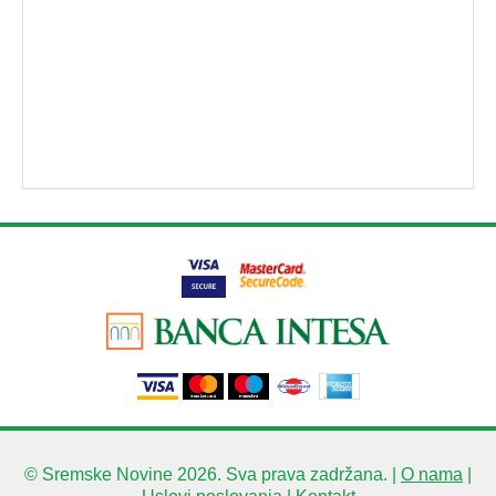
© Sremske Novine 2026. Sva prava zadržana. |
O nama
|