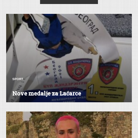
SPORT
Nove medalje za Laćarce