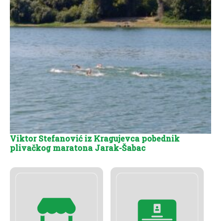
Viktor Stefanović iz Kragujevca pobednik
plivačkog maratona Jarak-Šabac