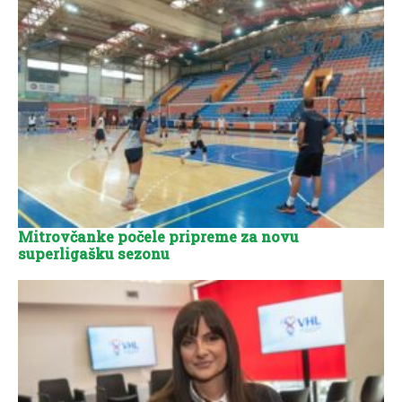
Mitrovčanke počele pripreme za novu
superligašku sezonu