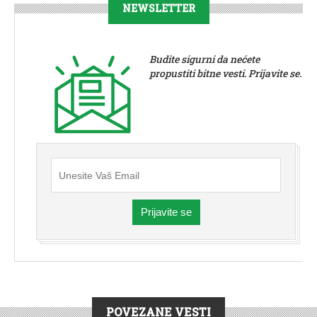
NEWSLETTER
Budite sigurni da nećete
propustiti bitne vesti. Prijavite se.
Prijavite se
POVEZANE VESTI