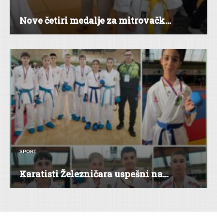
Nove četiri medalje za mitrovačk...
SPORT
Karatisti Železničara uspešni na...