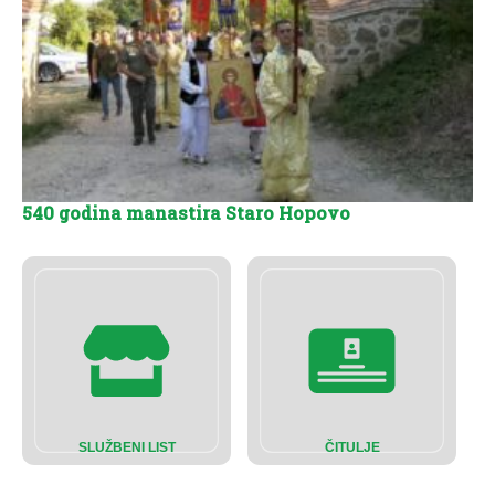
540 godina manastira Staro Hopovo
SLUŽBENI LIST
ČITULJE