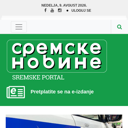
NEDELJA, 9. AVGUST 2026.
ULOGUJ SE
Pretplatite se na e-izdanje