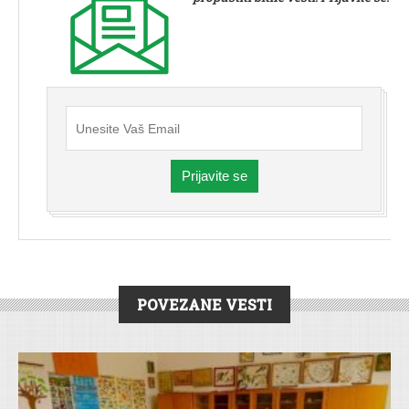
Prijavite se
POVEZANE VESTI