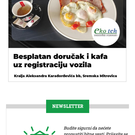
NEWSLETTER
Budite sigurni da nećete
propustiti bitne vesti. Prijavite se.