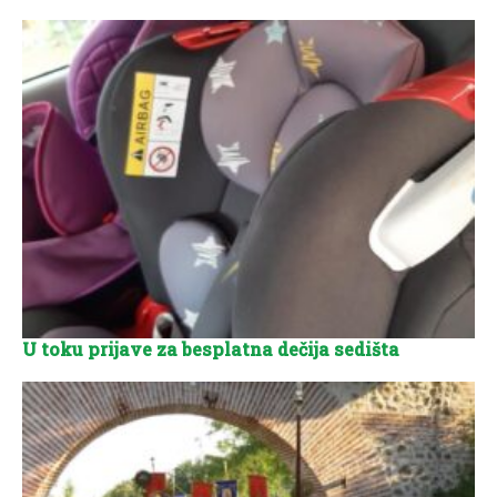
U toku prijave za besplatna dečija sedišta