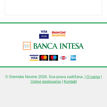
© Sremske Novine 2026. Sva prava zadržana. |
O nama
|
Uslovi poslovanja
|
Kontakt