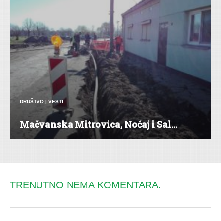
DRUŠTVO
|
VESTI
Mačvanska Mitrovica, Noćaj i Sal...
TRENUTNO NEMA KOMENTARA.