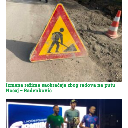
Izmena režima saobraćaja zbog radova na putu
Noćaj – Radenković