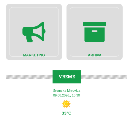
MARKETING
ARHIVA
VREME
Sremska Mitrovica
09.08.2026., 15:30
33°C