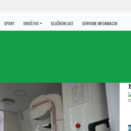
SPORT
DRUŠTVO
SLUŽBENI LIST
SERVISNE INFORMACIJE