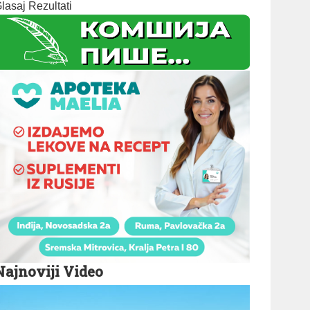
lasaj
Rezultati
Najnoviji Video