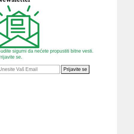
udite sigurni da nećete propustiti bitne vesti.
rijavite se.
Prijavite se