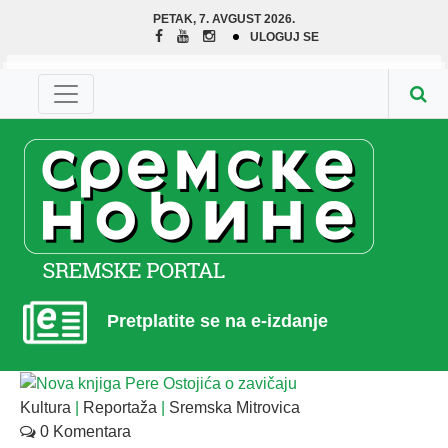
PETAK, 7. AVGUST 2026.
ULOGUJ SE
Pretplatite se na e-izdanje
Kultura
|
Reportaža
|
Sremska Mitrovica
0 Komentara