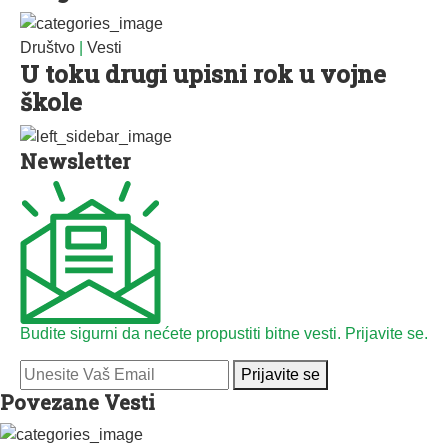
Društvo
|
Vesti
U toku drugi upisni rok u vojne
škole
Newsletter
Budite sigurni da nećete propustiti bitne vesti. Prijavite se.
Prijavite se
Povezane Vesti