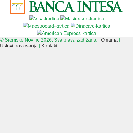
© Sremske Novine 2026. Sva prava zadržana. |
O nama
|
Uslovi poslovanja
|
Kontakt